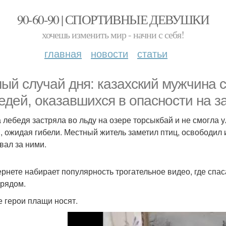
90-60-90 | СПОРТИВНЫЕ ДЕВУШКИ
хочешь изменить мир - начни с себя!
главная
новости
статьи
ый случай дня: казахский мужчина 
едей, оказавшихся в опасности на 
 лебедя застряла во льду на озере торсыкбай и не смогла ул
, ожидая гибели. Местный житель заметил птиц, освободил их
вал за ними.
ернете набирает популярность трогательное видео, где спаса
 рядом.
е герои плащи носят.