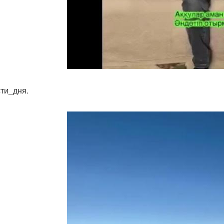
ти_дня.