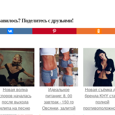
авилось? Поделитесь с друзьями!
Новая волна
Идеальное
Новая съёмка 
споров началась
питание: 8. 00
бренда KHY ст
после выхода
завтрак - 150 гр
полной
клипа на песню
Овсянки, залитой
противоположн
Petal.
кипятком (не
образу, с кото