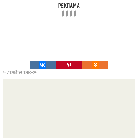
Читайте также
Коронавирус: предварительные итоги пандемии