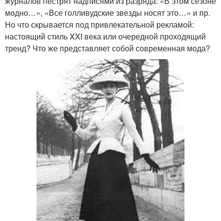
журналов пестрят надписями из разряда: «В этом сезоне
модно…», «Все голливудские звезды носят это…» и пр.
Но что скрывается под привлекательной рекламой:
настоящий стиль XXI века или очередной проходящий
тренд? Что же представляет собой современная мода?