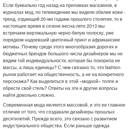
Если буквально год назад на прилавках магазинов, в
журналах мод, по телевидению мы видели обилие кожи -
тренд, отдающий 20-ми годами прошлого столетия, то в
настоящее время в сезоне весна-лето 2013 мы
встречаем вертикальную черно-белую полоску, уже
порядком надоевший цветочный принт и африканские
мотивы. Почему среди этого многообразия дорогих и
бюджетных брендов большого числа дизайнеров мы не
видим той индивидуальности, которая бы покорила не
массы, а лишь единицы? С чем связано то, что fashion-
рынок работает на общественность, а не на конкретного
персонажа? Как выделиться в этой «модной» толпе и
обрести свой стиль? Ответы на эти и другие вопросы
найти довольно сложно.
Современная мода является массовой, и это ее главное
отличие от того, что создавали дизайнеры прошлых
десятилетий. Прежде всего, это связано с развитием
индустриального общества. Если раньше одежда