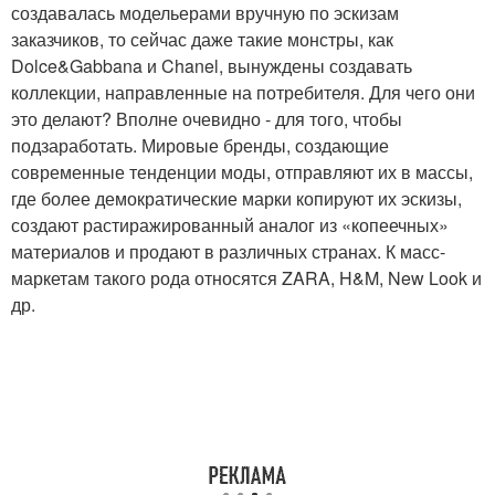
создавалась модельерами вручную по эскизам
заказчиков, то сейчас даже такие монстры, как
Dolce&Gabbana и Chanel, вынуждены создавать
коллекции, направленные на потребителя. Для чего они
это делают? Вполне очевидно - для того, чтобы
подзаработать. Мировые бренды, создающие
современные тенденции моды, отправляют их в массы,
где более демократические марки копируют их эскизы,
создают растиражированный аналог из «копеечных»
материалов и продают в различных странах. К масс-
маркетам такого рода относятся ZARA, H&M, New Look и
др.