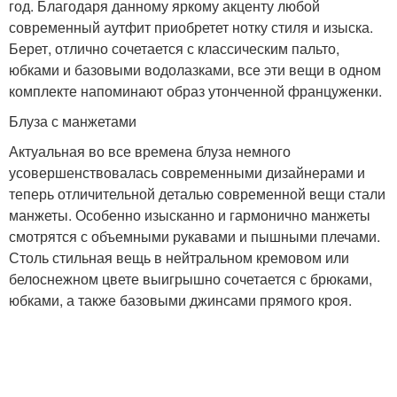
год. Благодаря данному яркому акценту любой
современный аутфит приобретет нотку стиля и изыска.
Берет, отлично сочетается с классическим пальто,
юбками и базовыми водолазками, все эти вещи в одном
комплекте напоминают образ утонченной француженки.
Блуза с манжетами
Актуальная во все времена блуза немного
усовершенствовалась современными дизайнерами и
теперь отличительной деталью современной вещи стали
манжеты. Особенно изысканно и гармонично манжеты
смотрятся с объемными рукавами и пышными плечами.
Столь стильная вещь в нейтральном кремовом или
белоснежном цвете выигрышно сочетается с брюками,
юбками, а также базовыми джинсами прямого кроя.