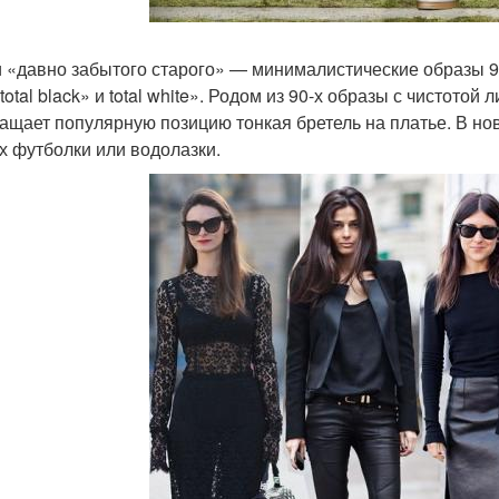
 «давно забытого старого» — минималистические образы 9
total black» и total white». Родом из 90-х образы с чистот
ащает популярную позицию тонкая бретель на платье. В нов
х футболки или водолазки.