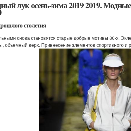
ный лук осень-зима 2019 2019. Модные 
0
прошлого столетия
льными снова становятся старые добрые мотивы 80-х. Экле
ы, объемный верх. Привнесение элементов спортивного и р