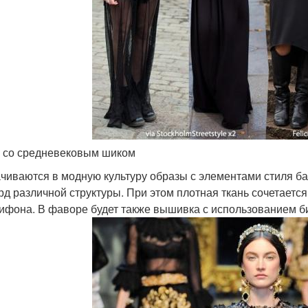
 со средневековым шиком
чиваются в модную культуру образы с элементами стиля бар
рд различной структуры. При этом плотная ткань сочетаетс
ифона. В фаворе будет также вышивка с использованием би