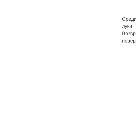
Среди
луки «
Возвр
повер