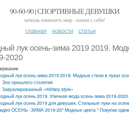
90-60-90 | СПОРТИВНЫЕ ДЕВУШКИ
хочешь изменить мир - начни с себя!
главная
новости
статьи
ный лук осень-зима 2019 2019. Модн
9-2020
ержание
одный лук осень-зима 2019 2019. Модные стили в луках ос
Эхо прошлого столетия
Завуалированный «military style»
одный лук осень 2019. Уличная мода осень-зима 2019-202
одный лук осень 2019 для девушек. Стильные луки на осен
идео ОСЕНЬ -ЗИМА 2019-20* Модные цвета * Покупки одеж