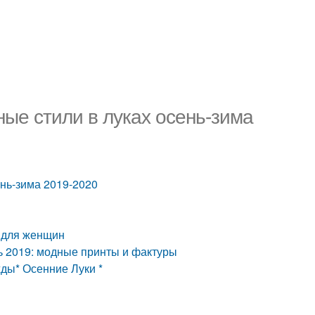
ые стили в луках осень-зима
ень-зима 2019-2020
0 для женщин
ь 2019: модные принты и фактуры
ды* Осенние Луки *