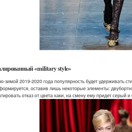
лированный «military style»
ю-зимой 2019-2020 года популярность будет удерживать сти
формируется, оставив лишь некоторые элементы: двубортн
атировать отказ от цвета хаки, на смену ему придет серый и