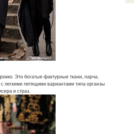
окко. Это богатые фактурные ткани, парча,
я с легкими летящими вариантами типа органзы
сера и страз.