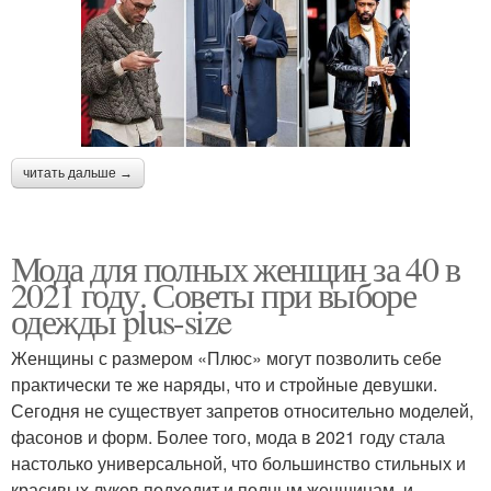
читать дальше →
Мода для полных женщин за 40 в
2021 году. Советы при выборе
одежды plus-size
Женщины с размером «Плюс» могут позволить себе
практически те же наряды, что и стройные девушки.
Сегодня не существует запретов относительно моделей,
фасонов и форм. Более того, мода в 2021 году стала
настолько универсальной, что большинство стильных и
красивых луков подходит и полным женщинам, и