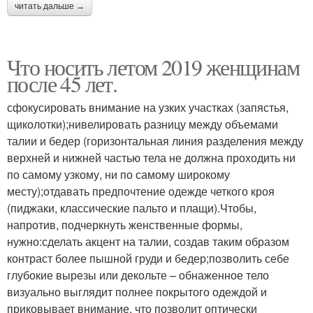
читать дальше →
Что носить летом 2019 женщинам
после 45 лет.
сфокусировать внимание на узких участках (запястья,
щиколотки);нивелировать разницу между объемами
талии и бедер (горизонтальная линия разделения между
верхней и нижней частью тела не должна проходить ни
по самому узкому, ни по самому широкому
месту);отдавать предпочтение одежде четкого кроя
(пиджаки, классические пальто и плащи).Чтобы,
напротив, подчеркнуть женственные формы,
нужно:сделать акцент на талии, создав таким образом
контраст более пышной груди и бедер;позволить себе
глубокие вырезы или декольте – обнаженное тело
визуально выглядит полнее покрытого одеждой и
приковывает внимание, что позволит оптически