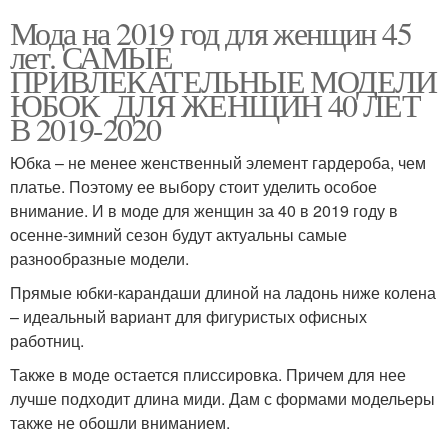
Мода на 2019 год для женщин 45
лет. САМЫЕ
ПРИВЛЕКАТЕЛЬНЫЕ МОДЕЛИ
ЮБОК ДЛЯ ЖЕНЩИН 40 ЛЕТ
В 2019-2020
Юбка – не менее женственный элемент гардероба, чем
платье. Поэтому ее выбору стоит уделить особое
внимание. И в моде для женщин за 40 в 2019 году в
осенне-зимний сезон будут актуальны самые
разнообразные модели.
Прямые юбки-карандаши длиной на ладонь ниже колена
– идеальный вариант для фигуристых офисных
работниц.
Также в моде остается плиссировка. Причем для нее
лучше подходит длина миди. Дам с формами модельеры
также не обошли вниманием.