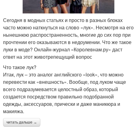
Сегодня в модных статьях и просто в разных блоках
часто можно наткнуться на слово «лук». Несмотря на его
нынешнюю распространенность, многие до сих пор при
прочтении его оказываются в недоумении. Что же такое
луки в моде? Онлайн-журнал «Королевнам.ру» даст
ответ на этот животрепещущий вопрос
Что такое лук?
Итак, лук – это аналог английского «look», что можно
перевести как «внешность». Вообще, под луком чаще
всего подразумевается целостный образ, который
создается посредством правильно подобранной
одежды, аксессуаров, прически и даже маникюра и
макияжа.
читать дальше →