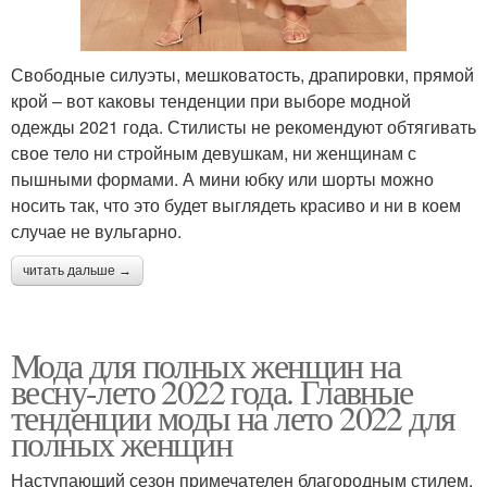
Свободные силуэты, мешковатость, драпировки, прямой
крой – вот каковы тенденции при выборе модной
одежды 2021 года. Стилисты не рекомендуют обтягивать
свое тело ни стройным девушкам, ни женщинам с
пышными формами. А мини юбку или шорты можно
носить так, что это будет выглядеть красиво и ни в коем
случае не вульгарно.
читать дальше →
Мода для полных женщин на
весну-лето 2022 года. Главные
тенденции моды на лето 2022 для
полных женщин
Наступающий сезон примечателен благородным стилем,