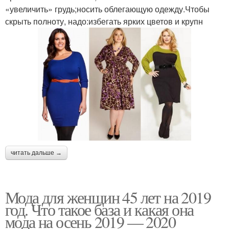
«увеличить» грудь;носить облегающую одежду.Чтобы
скрыть полноту, надо:избегать ярких цветов и крупн
читать дальше →
Мода для женщин 45 лет на 2019
год. Что такое база и какая она
мода на осень 2019 — 2020