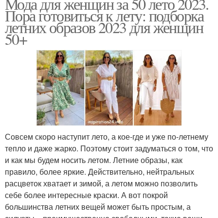
Мода для женщин за 50 лето 2023.
Пора готовиться к лету: подборка
летних образов 2023 для женщин
50+
Совсем скоро наступит лето, а кое-где и уже по-летнему
тепло и даже жарко. Поэтому стоит задуматься о том, что
и как мы будем носить летом. Летние образы, как
правило, более яркие. Действительно, нейтральных
расцветок хватает и зимой, а летом можно позволить
себе более интересные краски. А вот покрой
большинства летних вещей может быть простым, а