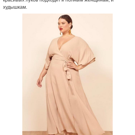
худышкам.