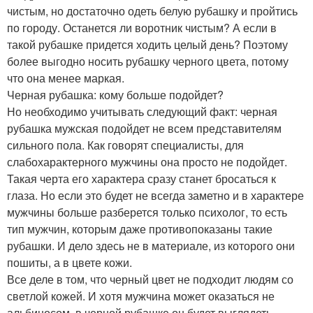
чистым, но достаточно одеть белую рубашку и пройтись
по городу. Останется ли воротник чистым? А если в
такой рубашке придется ходить целый день? Поэтому
более выгодно носить рубашку черного цвета, потому
что она менее маркая.
Черная рубашка: кому больше подойдет?
Но необходимо учитывать следующий факт: черная
рубашка мужская подойдет не всем представителям
сильного пола. Как говорят специалисты, для
слабохарактерного мужчины она просто не подойдет.
Такая черта его характера сразу станет бросаться к
глаза. Но если это будет не всегда заметно и в характере
мужчины больше разберется только психолог, то есть
тип мужчин, которым даже противопоказаны такие
рубашки. И дело здесь не в материале, из которого они
пошиты, а в цвете кожи.
Все деле в том, что черный цвет не подходит людям со
светлой кожей. И хотя мужчина может оказаться не
альбиносом, в черной рубашке он будет выглядеть