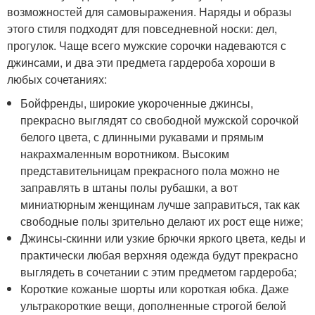
возможностей для самовыражения. Наряды и образы
этого стиля подходят для повседневной носки: дел,
прогулок. Чаще всего мужские сорочки надеваются с
джинсами, и два эти предмета гардероба хороши в
любых сочетаниях:
Бойфренды, широкие укороченные джинсы,
прекрасно выглядят со свободной мужской сорочкой
белого цвета, с длинными рукавами и прямым
накрахмаленным воротником. Высоким
представительницам прекрасного пола можно не
заправлять в штаны полы рубашки, а вот
миниатюрным женщинам лучше заправиться, так как
свободные полы зрительно делают их рост еще ниже;
Джинсы-скинни или узкие брючки яркого цвета, кеды и
практически любая верхняя одежда будут прекрасно
выглядеть в сочетании с этим предметом гардероба;
Короткие кожаные шорты или короткая юбка. Даже
ультракороткие вещи, дополненные строгой белой