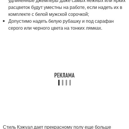
удлиненные джемперы даже самых нежных или ярких
расцветок будут уместны на работе, если надеть их в
комплекте с белой мужской сорочкой;
Допустимо надеть белую рубашку и под сарафан
серого или черного цвета на тонких лямках.
Стиль Кэжуал дает прекрасному полу еще больше