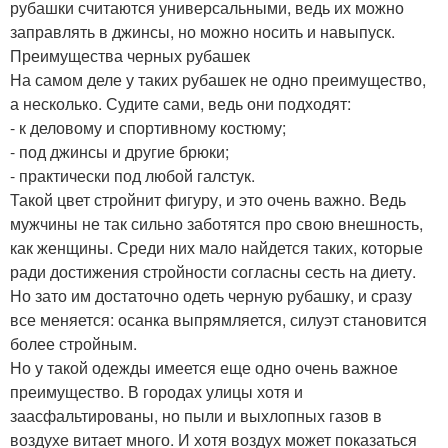
рубашки считаются универсальными, ведь их можно
заправлять в джинсы, но можно носить и навыпуск.
Преимущества черных рубашек
На самом деле у таких рубашек не одно преимущество,
а несколько. Судите сами, ведь они подходят:
- к деловому и спортивному костюму;
- под джинсы и другие брюки;
- практически под любой галстук.
Такой цвет стройнит фигуру, и это очень важно. Ведь
мужчины не так сильно заботятся про свою внешность,
как женщины. Среди них мало найдется таких, которые
ради достижения стройности согласны сесть на диету.
Но зато им достаточно одеть черную рубашку, и сразу
все меняется: осанка выпрямляется, силуэт становится
более стройным.
Но у такой одежды имеется еще одно очень важное
преимущество. В городах улицы хотя и
заасфальтированы, но пыли и выхлопных газов в
воздухе витает много. И хотя воздух может показаться