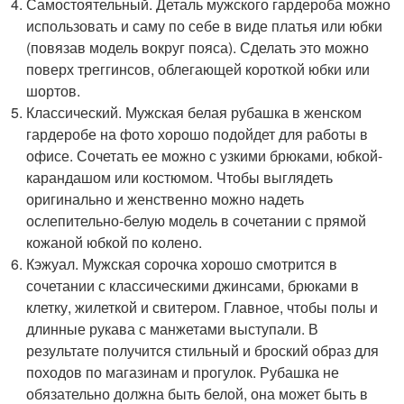
Самостоятельный. Деталь мужского гардероба можно
использовать и саму по себе в виде платья или юбки
(повязав модель вокруг пояса). Сделать это можно
поверх треггинсов, облегающей короткой юбки или
шортов.
Классический. Мужская белая рубашка в женском
гардеробе на фото хорошо подойдет для работы в
офисе. Сочетать ее можно с узкими брюками, юбкой-
карандашом или костюмом. Чтобы выглядеть
оригинально и женственно можно надеть
ослепительно-белую модель в сочетании с прямой
кожаной юбкой по колено.
Кэжуал. Мужская сорочка хорошо смотрится в
сочетании с классическими джинсами, брюками в
клетку, жилеткой и свитером. Главное, чтобы полы и
длинные рукава с манжетами выступали. В
результате получится стильный и броский образ для
походов по магазинам и прогулок. Рубашка не
обязательно должна быть белой, она может быть в