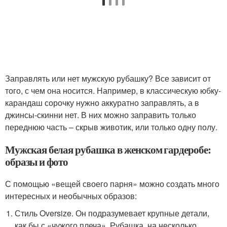
Заправлять или нет мужскую рубашку? Все зависит от
того, с чем она носится. Например, в классическую юбку-
карандаш сорочку нужно аккуратно заправлять, а в
джинсы-скинни нет. В них можно заправить только
переднюю часть – скрыв животик, или только одну полу.
Мужская белая рубашка в женском гардеробе:
образы и фото
С помощью «вещей своего парня» можно создать много
интересных и необычных образов:
Стиль Oversize. Он подразумевает крупные детали,
как бы с «чужого плеча». Рубашка, на несколько