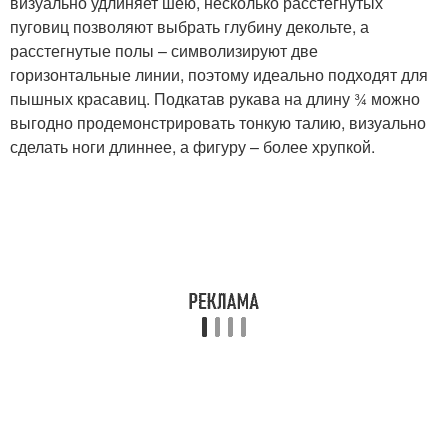
визуально удлиняет шею, несколько расстегнутых
пуговиц позволяют выбрать глубину декольте, а
расстегнутые полы – символизируют две
горизонтальные линии, поэтому идеально подходят для
пышных красавиц. Подкатав рукава на длину ¾ можно
выгодно продемонстрировать тонкую талию, визуально
сделать ноги длиннее, а фигуру – более хрупкой.