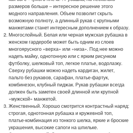
размеров больше – интересное решение этого
модного направления. Объем позволит скрыть
возможную полноту, а длинный рукав с крупными
манжетами станет интересным дополнением к образу.
Многослойный. Белая или черная мужская рубашка в
женском гардеробе может быть одним из слоев
многоярусного «верха» или «низа». Под нее можно
надеть майку, однотонную или с ярким рисунком
футболку, шелковый топ, легкое платье, водолазку.
Сверху рубашки можно надеть кардиган, жилет,
пальто без рукавов, сарафан, платье-фартук,
комбинезон, клубный пиджак. Рукав рубашки всегда
должен быть заметен своей длинной или крупной
«мужской» манжетой.
Женственный. Хорошо смотрится контрастный наряд:
строгая, однотонная рубашка и кружевной топ,
платье-комбинация из тонкого шелка, яркие и броские
украшения, высокие сапоги на шпильке.