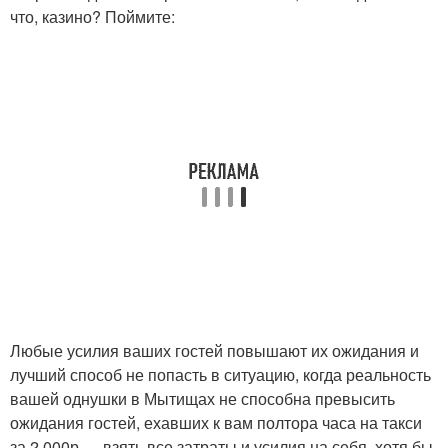
что, казино? Поймите:
Любые усилия ваших гостей повышают их ожидания и
лучший способ не попасть в ситуацию, когда реальность
вашей однушки в Мытищах не способна превысить
ожидания гостей, ехавших к вам полтора часа на такси
за 2,000р — взять все затраты и усилия на себя, хотя бы