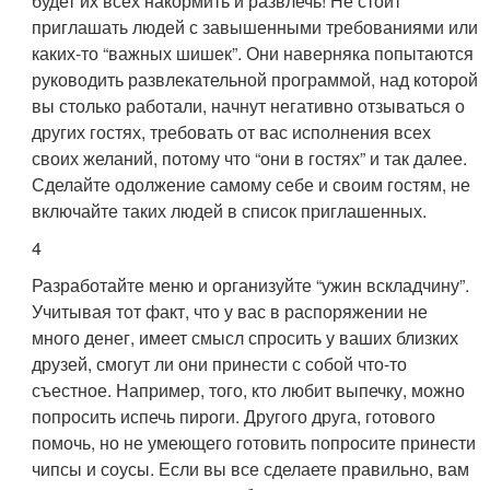
будет их всех накормить и развлечь! Не стоит
приглашать людей с завышенными требованиями или
каких-то “важных шишек”. Они наверняка попытаются
руководить развлекательной программой, над которой
вы столько работали, начнут негативно отзываться о
других гостях, требовать от вас исполнения всех
своих желаний, потому что “они в гостях” и так далее.
Сделайте одолжение самому себе и своим гостям, не
включайте таких людей в список приглашенных.
4
Разработайте меню и организуйте “ужин вскладчину”.
Учитывая тот факт, что у вас в распоряжении не
много денег, имеет смысл спросить у ваших близких
друзей, смогут ли они принести с собой что-то
съестное. Например, того, кто любит выпечку, можно
попросить испечь пироги. Другого друга, готового
помочь, но не умеющего готовить попросите принести
чипсы и соусы. Если вы все сделаете правильно, вам