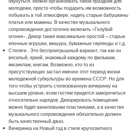
окунуться. Можно организовать такой праздник для
молодежи, просто чтобы подарить им возможность
побывать в той атмосфере, надеть старые бабушкины
платья или мамины. В качестве музыкального
сопровождения достаточно включить «Голубой
огонек». Декор также максимально простой – старые
елочные игрушки, мишура, бумажные гирлянды и т.д.
Стиляги . Это беспроигрышный вариант, так как он
веселый, яркий, знакомый каждому по фильмам,
мюзиклам, книгам. Возможно, кто-то из
присутствующих застал именно этот период жизни
молодежной субкультуры во времена СССР. Но для
того чтобы устроить стилизованную вечеринку на
высшем уровне, всем гостям придется заморочиться
относительно нарядов. Декорировать помещение
можно будет виниловыми пластинками, а в качестве
музыкального сопровождения обязательно должен
быть качественный джаз.
Вечеринка на Новый год в стиле кругосветного