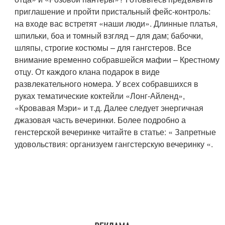
приглашение и пройти пристальный фейс-контроль:
на входе вас встретят «наши люди». Длинные платья,
шпильки, боа и томный взгляд – для дам; бабочки,
шляпы, строгие костюмы – для гангстеров. Все
внимание временно собравшейся мафии – Крестному
отцу. От каждого клана подарок в виде
развлекательного номера. У всех собравшихся в
руках тематические коктейли «Лонг-Айленд»,
«Кровавая Мэри» и т.д. Далее следует энергичная
джазовая часть вечеринки. Более подробно а
генстерской вечеринке читайте в статье: « Запретные
удовольствия: организуем гангстерскую вечеринку «.