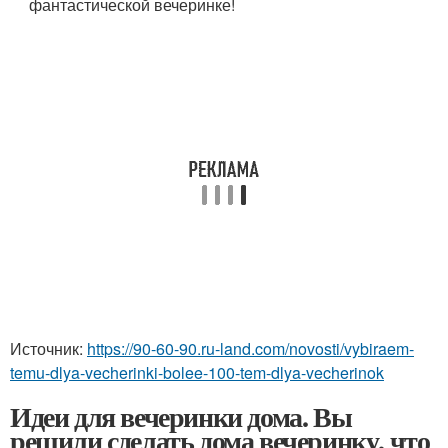
фантастической вечеринке!
Источник:
https://90-60-90.ru-land.com/novosti/vybiraem-
temu-dlya-vecherinki-bolee-100-tem-dlya-vecherinok
Идеи для вечеринки дома. Вы
решили сделать дома вечеринку, что