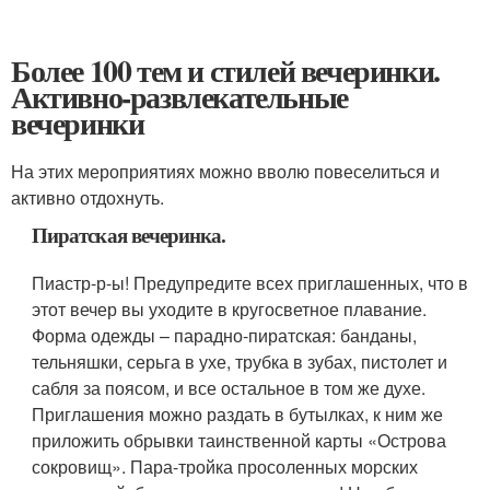
Более 100 тем и стилей вечеринки.
Активно-развлекательные
вечеринки
На этих мероприятиях можно вволю повеселиться и
активно отдохнуть.
Пиратская вечеринка.
Пиастр-р-ы! Предупредите всех приглашенных, что в
этот вечер вы уходите в кругосветное плавание.
Форма одежды – парадно-пиратская: банданы,
тельняшки, серьга в ухе, трубка в зубах, пистолет и
сабля за поясом, и все остальное в том же духе.
Приглашения можно раздать в бутылках, к ним же
приложить обрывки таинственной карты «Острова
сокровищ». Пара-тройка просоленных морских