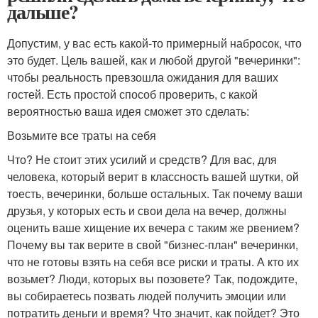
дальше?
Допустим, у вас есть какой-то примерный набросок, что
это будет. Цель вашей, как и любой другой "вечеринки":
чтобы реальность превзошла ожидания для ваших
гостей. Есть простой способ проверить, с какой
вероятностью ваша идея сможет это сделать:
Возьмите все траты на себя
Что? Не стоит этих усилий и средств? Для вас, для
человека, который верит в классность вашей шутки, ой
тоесть, вечеринки, больше остальных. Так почему ваши
друзья, у которых есть и свои дела на вечер, должны
оценить ваше хищение их вечера с таким же рвением?
Почему вы так верите в свой "бизнес-план" вечеринки,
что не готовы взять на себя все риски и траты. А кто их
возьмет? Люди, которых вы позовете? Так, подождите,
вы собираетесь позвать людей получить эмоции или
потратить деньги и время? Что значит, как пойдет? Это