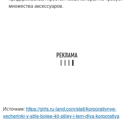
множества аксессуаров.
Источник:
https://girls.ru-land.com/stati/korporativnye-
vecherinki-v-stile-bolee-40-stiley-i-tem-dlya-korporativa