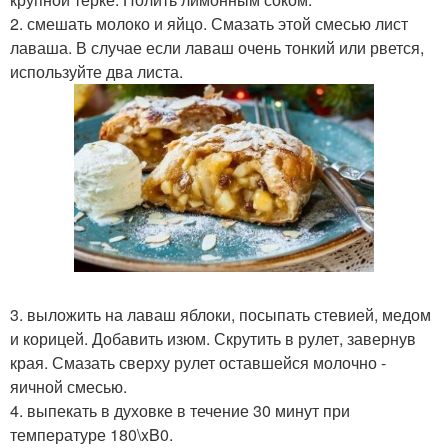
2. смешать молоко и яйцо. Смазать этой смесью лист
лаваша. В случае если лаваш очень тонкий или рвется,
используйте два листа.
3. выложить на лаваш яблоки, посыпать стевией, медом
и корицей. Добавить изюм. Скрутить в рулет, завернув
края. Смазать сверху рулет оставшейся молочно -
яичной смесью.
4. выпекать в духовке в течение 30 минут при
температуре 180\xB0.