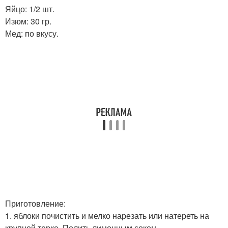
Яйцо: 1/2 шт.
Изюм: 30 гр.
Мед: по вкусу.
Приготовление:
1. яблоки почистить и мелко нарезать или натереть на
крупной терке. Полить лимонным соком.