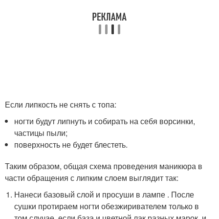
Если липкость не снять с топа:
ногти будут липнуть и собирать на себя ворсинки,
частицы пыли;
поверхность не будет блестеть.
Таким образом, общая схема проведения маникюра в
части обращения с липким слоем выглядит так:
Нанеси базовый слой и просуши в лампе . После
сушки протираем ногти обезжиривателем только в
том случае, если база и цветной лак разных марок, и