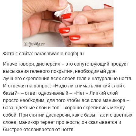
Фото с сайта: narashiwanie-nogtej.ru
Иначе говоря, дисперсия – это сопутствующий продукт
высыхания гелевого покрытия, необходимый для
лучшего скрепления всех слоев геля и натурально ногтя.
И отвечая на вопрос: «Надо ли снимать липкий слой с
базы?» – ответ однозначный – «Нет!» Липкий слой
просто необходим, для того чтобы все слои маникюра –
база, цветные слои и топ – хорошо скрепились между
собой. При снятии дисперсии, как с базы, так и с цветных
слоев, маникюр теряет прочность; он скалывается и
быстрее отслаивается от ногтя.