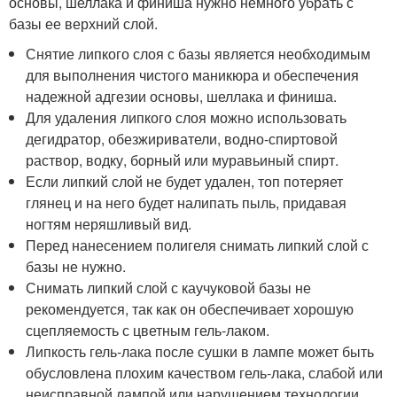
основы, шеллака и финиша нужно немного убрать с
базы ее верхний слой.
Снятие липкого слоя с базы является необходимым
для выполнения чистого маникюра и обеспечения
надежной адгезии основы, шеллака и финиша.
Для удаления липкого слоя можно использовать
дегидратор, обезжириватели, водно-спиртовой
раствор, водку, борный или муравьиный спирт.
Если липкий слой не будет удален, топ потеряет
глянец и на него будет налипать пыль, придавая
ногтям неряшливый вид.
Перед нанесением полигеля снимать липкий слой с
базы не нужно.
Снимать липкий слой с каучуковой базы не
рекомендуется, так как он обеспечивает хорошую
сцепляемость с цветным гель-лаком.
Липкость гель-лака после сушки в лампе может быть
обусловлена плохим качеством гель-лака, слабой или
неисправной лампой или нарушением технологии