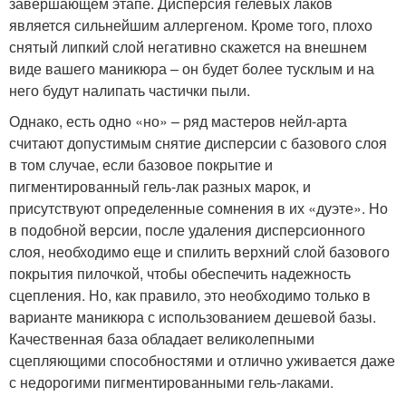
завершающем этапе. Дисперсия гелевых лаков
является сильнейшим аллергеном. Кроме того, плохо
снятый липкий слой негативно скажется на внешнем
виде вашего маникюра – он будет более тусклым и на
него будут налипать частички пыли.
Однако, есть одно «но» – ряд мастеров нейл-арта
считают допустимым снятие дисперсии с базового слоя
в том случае, если базовое покрытие и
пигментированный гель-лак разных марок, и
присутствуют определенные сомнения в их «дуэте». Но
в подобной версии, после удаления дисперсионного
слоя, необходимо еще и спилить верхний слой базового
покрытия пилочкой, чтобы обеспечить надежность
сцепления. Но, как правило, это необходимо только в
варианте маникюра с использованием дешевой базы.
Качественная база обладает великолепными
сцепляющими способностями и отлично уживается даже
с недорогими пигментированными гель-лаками.