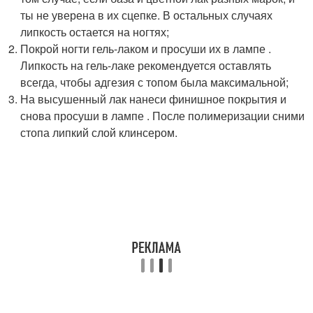
ты не уверена в их сцепке. В остальных случаях
липкость остается на ногтях;
Покрой ногти гель-лаком и просуши их в лампе .
Липкость на гель-лаке рекомендуется оставлять
всегда, чтобы адгезия с топом была максимальной;
На высушенный лак нанеси финишное покрытия и
снова просуши в лампе . После полимеризации сними
стопа липкий слой клинсером.