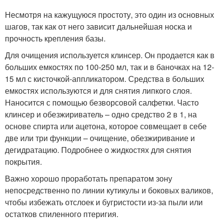
Несмотря на кажущуюся простоту, это один из основных
шагов, так как от него зависит дальнейшая носка и
прочность крепления базы.
Для очищения используется клинсер. Он продается как в
больших емкостях по 100-250 мл, так и в баночках на 12-
15 мл с кисточкой-аппликатором. Средства в больших
емкостях используются и для снятия липкого слоя.
Наносится с помощью безворсовой салфетки. Часто
клинсер и обезжириватель – одно средство 2 в 1, на
основе спирта или ацетона, которое совмещает в себе
две или три функции – очищение, обезжиривание и
дегидратацию. Подробнее о жидкостях для снятия
покрытия.
Важно хорошо проработать препаратом зону
непосредственно по линии кутикулы и боковых валиков,
чтобы избежать отслоек и бугристости из-за пыли или
остатков спиленного птеригия.