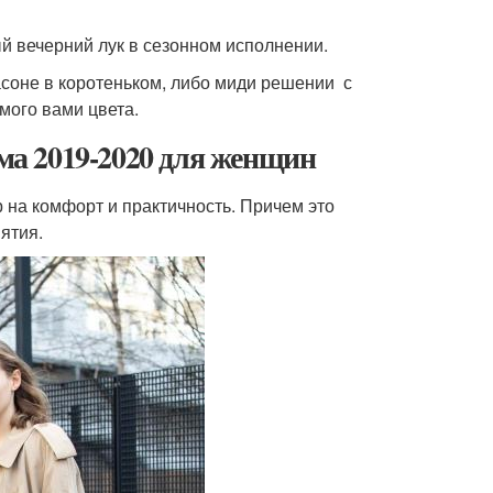
 вечерний лук в сезонном исполнении.
соне в коротеньком, либо миди решении с
мого вами цвета.
има 2019-2020 для женщин
р на комфорт и практичность. Причем это
ятия.