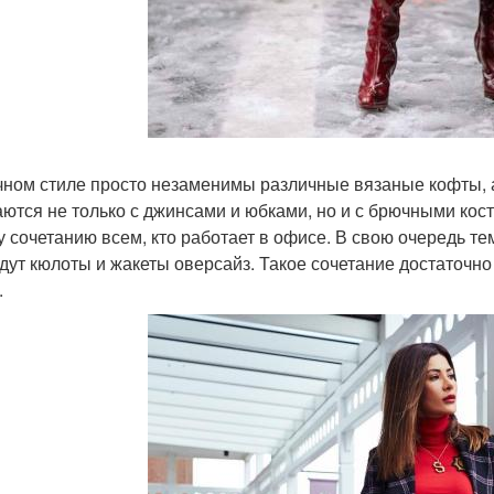
чном стиле просто незаменимы различные вязаные кофты, 
аются не только с джинсами и юбками, но и с брючными ко
у сочетанию всем, кто работает в офисе. В свою очередь т
дут кюлоты и жакеты оверсайз. Такое сочетание достаточн
.