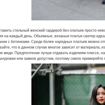
тавить стильный женский гардероб без платьев просто не
ия на каждый день. Объемные, вязаные платья-свитер идеа
ании с ботинками. Среди более нарядных платьев можно отм
вайте, что в данном случае многое зависит от материала, 
не миди. Предпочтение лучше отдавать изделиям плиссе, на 
шнуровки или замков допустим, поэтому смело примеряйте