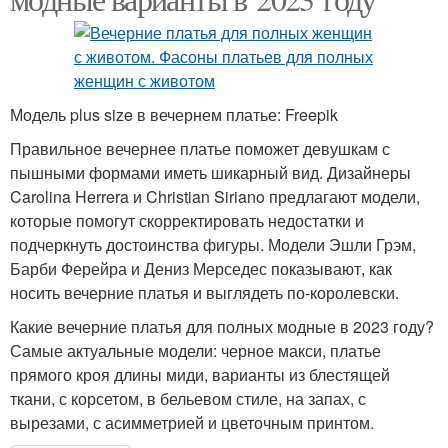
Модель plus size в вечернем платье: Freepik
Правильное вечернее платье поможет девушкам с
пышными формами иметь шикарный вид. Дизайнеры
Carolina Herrera и Christian Siriano предлагают модели,
которые помогут скорректировать недостатки и
подчеркнуть достоинства фигуры. Модели Эшли Грэм,
Барби Ферейра и Дениз Мерседес показывают, как
носить вечерние платья и выглядеть по-королевски.
Какие вечерние платья для полных модные в 2023 году?
Самые актуальные модели: черное макси, платье
прямого кроя длины миди, варианты из блестящей
ткани, с корсетом, в бельевом стиле, на запах, с
вырезами, с асимметрией и цветочным принтом.