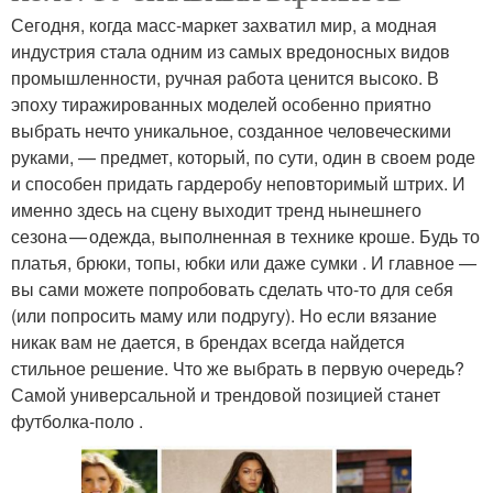
Сегодня, когда масс-маркет захватил мир, а модная
индустрия стала одним из самых вредоносных видов
промышленности, ручная работа ценится высоко. В
эпоху тиражированных моделей особенно приятно
выбрать нечто уникальное, созданное человеческими
руками, — предмет, который, по сути, один в своем роде
и способен придать гардеробу неповторимый штрих. И
именно здесь на сцену выходит тренд нынешнего
сезона — одежда, выполненная в технике кроше. Будь то
платья, брюки, топы, юбки или даже сумки . И главное —
вы сами можете попробовать сделать что-то для себя
(или попросить маму или подругу). Но если вязание
никак вам не дается, в брендах всегда найдется
стильное решение. Что же выбрать в первую очередь?
Самой универсальной и трендовой позицией станет
футболка‑поло .