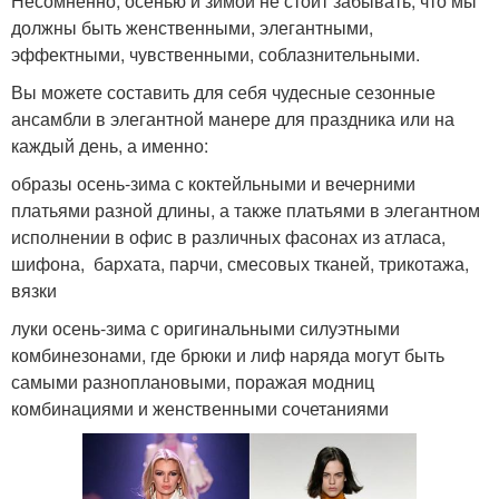
Несомненно, осенью и зимой не стоит забывать, что мы
должны быть женственными, элегантными,
эффектными, чувственными, соблазнительными.
Вы можете составить для себя чудесные сезонные
ансамбли в элегантной манере для праздника или на
каждый день, а именно:
образы осень-зима с коктейльными и вечерними
платьями разной длины, а также платьями в элегантном
исполнении в офис в различных фасонах из атласа,
шифона, бархата, парчи, смесовых тканей, трикотажа,
вязки
луки осень-зима с оригинальными силуэтными
комбинезонами, где брюки и лиф наряда могут быть
самыми разноплановыми, поражая модниц
комбинациями и женственными сочетаниями