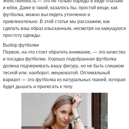
Женственность — это не только наряды в виде платьев
и юбок. Даже в такой, казалось бы, простой вещи, как
футболка, можно выглядеть утонченно и
привлекательно. В этой статье мы расскажем, как
сделать ваш образ изысканным, несмотря на кажущуюся
простоту одежды.
Выбор футболки
Первое, на что стоит обратить внимание, — это качество
и посадка футболки. Хорошо подобранная футболка
должна подчеркивать вашу фигуру, но не быть слишком
тесной или, наоборот, мешковатой. Оптимальный
вариант — это футболка из натуральных тканей, которая
будет дышать и прилегать к телу.