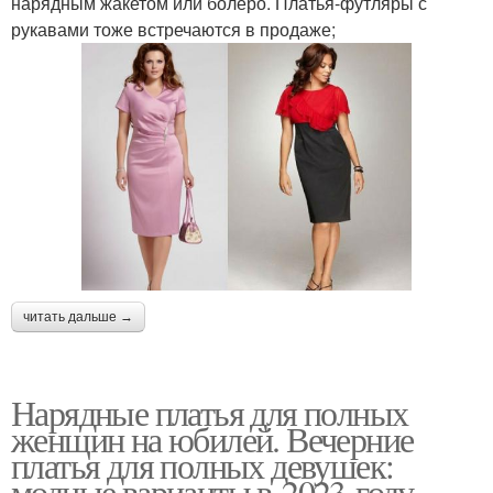
нарядным жакетом или болеро. Платья-футляры с
рукавами тоже встречаются в продаже;
читать дальше →
Нарядные платья для полных
женщин на юбилей. Вечерние
платья для полных девушек:
модные варианты в 2023 году