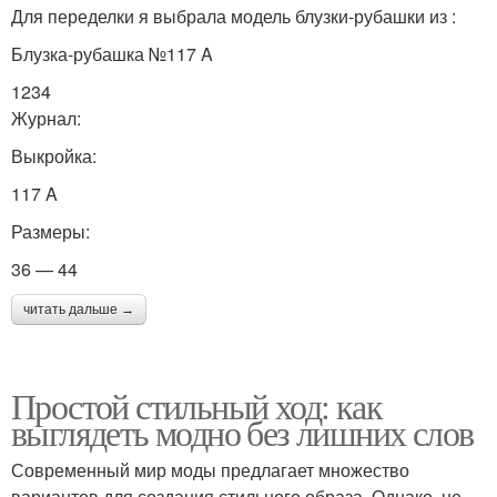
Для переделки я выбрала модель блузки-рубашки из :
Блузка-рубашка №117 A
1234
Журнал:
Выкройка:
117 A
Размеры:
36 — 44
читать дальше →
Простой стильный ход: как
выглядеть модно без лишних слов
Современный мир моды предлагает множество
вариантов для создания стильного образа. Однако, не