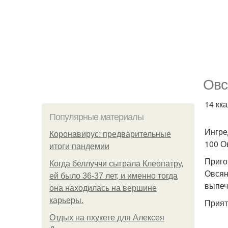
Овс
14 кка
Популярные материалы
Ингре
Коронавирус: предварительные
100 О
итоги пандемии
Приго
Когда беллуччи сыграла Клеопатру,
Овсян
ей было 36-37 лет, и именно тогда
выпеч
она находилась на вершине
карьеры.
Прият
Отдых на пхукете для Алексея