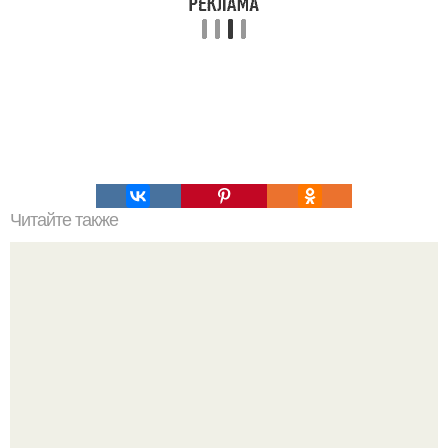
Читайте также
Паштет из творога с чесноком и укропом.