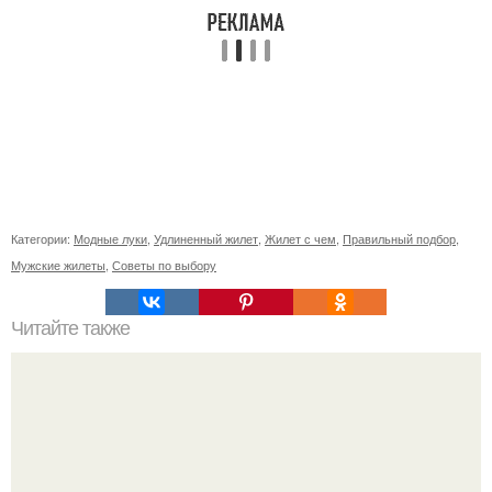
Категории:
Модные луки
,
Удлиненный жилет
,
Жилет с чем
,
Правильный подбор
,
Мужские жилеты
,
Советы по выбору
Читайте также