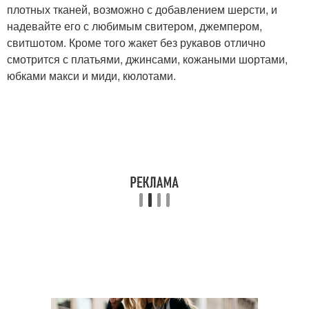
плотных тканей, возможно с добавлением шерсти, и
надевайте его с любимым свитером, джемпером,
свитшотом. Кроме того жакет без рукавов отлично
смотрится с платьями, джинсами, кожаными шортами,
юбками макси и миди, кюлотами.