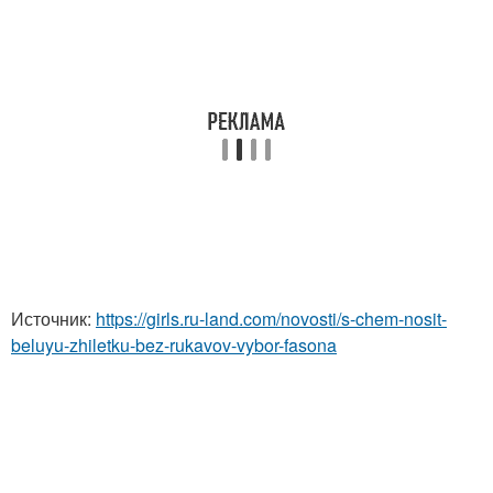
Источник:
https://girls.ru-land.com/novosti/s-chem-nosit-
beluyu-zhiletku-bez-rukavov-vybor-fasona