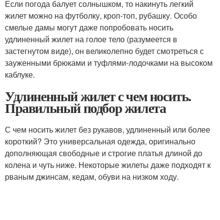
Если погода балует солнышком, то накинуть легкий
жилет можно на футболку, кроп-топ, рубашку. Особо
смелые дамы могут даже попробовать носить
удлиненный жилет на голое тело (разумеется в
застегнутом виде), он великолепно будет смотреться с
зауженными брюками и туфлями-лодочками на высоком
каблуке.
Удлиненный жилет с чем носить.
Правильный подбор жилета
С чем носить жилет без рукавов, удлиненный или более
короткий? Это универсальная одежда, оригинально
дополняющая свободные и строгие платья длиной до
колена и чуть ниже. Некоторые жилеты даже подходят к
рваным джинсам, кедам, обуви на низком ходу.