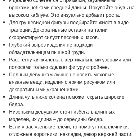
брюками, юбками средней длины. Покупайте обувь на
высоком каблуке. Это визуально добавит роста.
Для грушевидной фигуры подбирайте жилет в виде
трапеции. Декоративные вставки на талии
скорректируют силуэт песочных часов.
Глубокий вырез изделия не подходит
обладательницам пышной груди.
Расстегнутая жилетка с вертикальными узорами или
полосами только сделает фигуру стройнее.
Полным девушкам лучше не носить меховые,
вязаные вещи, изделия с ярким рисунком или
декоративными украшениями.
Длина чуть ниже колена поможет скрыть широкие
бедра.
Низеньким девушкам стоит избегать длинных
моделей, их длина – до середины бедер.
Если у вас узенькие плечи, то помогут подплечники,
отложные воротники, накладки, декор верхней части.