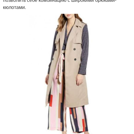
кюлотами.