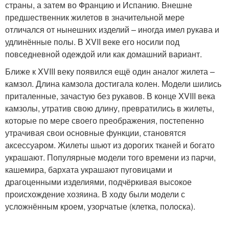
страны, а затем во Францию и Испанию. Внешне
предшественник жилетов в значительной мере
отличался от нынешних изделий – иногда имел рукава и
удлинённые полы. В XVII веке его носили под
повседневной одеждой или как домашний вариант.
Ближе к XVIII веку появился ещё один аналог жилета –
камзол. Длина камзола достигала колен. Модели шились
приталенные, зачастую без рукавов. В конце XVIII века
камзолы, утратив свою длину, превратились в жилеты,
которые по мере своего преображения, постепенно
утрачивая свои основные функции, становятся
аксессуаром. Жилеты шьют из дорогих тканей и богато
украшают. Популярные модели того времени из парчи,
кашемира, бархата украшают пуговицами и
драгоценными изделиями, подчёркивая высокое
происхождение хозяина. В ходу были модели с
усложнённым кроем, узорчатые (клетка, полоска).