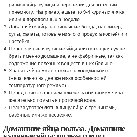
рацион яйца курицы и перепёлки для потенции
понемногу. Например, ешьте по 3-4 куриных яичка
или 6-8 перепелиных в неделю.
Добавляйте яйца в привычные блюда, например,
супы, салаты, готовьте из этого продукта коктейли и
настойки.
Перепелиные и куриные яйца для потенции лучше
брать именно домашние, а не фабричные, так как
содержание полезных веществ в них больше.
Хранить яйца можно только в холодильнике
(желательно на дверке из-за особенностей
температурного режима).
Перед приготовлением или же разбиванием яйца
желательно помыть в проточной воде.
Нельзя употреблять в пищу яйца с трещинами,
разбитые или же несвежие.
Домашние яйца польза. Домашние
куриные яйца: польза и вред