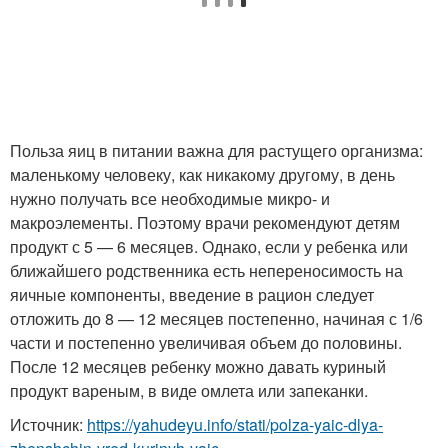
Польза яиц в питании важна для растущего организма:
маленькому человеку, как никакому другому, в день
нужно получать все необходимые микро- и
макроэлементы. Поэтому врачи рекомендуют детям
продукт с 5 — 6 месяцев. Однако, если у ребенка или
ближайшего родственника есть непереносимость на
яичные компоненты, введение в рацион следует
отложить до 8 — 12 месяцев постепенно, начиная с 1/6
части и постепенно увеличивая объем до половины.
После 12 месяцев ребенку можно давать куриный
продукт вареным, в виде омлета или запеканки.
Источник:
https://yahudeyu.info/stati/polza-yaic-dlya-