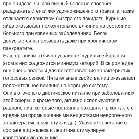
при ацидозе. Сырой яичный белок не способен
раздражать стенки желудочно-кишечного тракта, а также
отличается свойством быстро его покидать. Куриные
яйца оказывают положительное влияние на состояние
больного при язвенных заболеваниях. Белок
допускается использовать даже при хроническом
панкреатите.
Наш организм отлично усваивает куриные яйца, при
этом в них содержится минимум калорий. В сыром виде
они очень полезны для восстановления характеристик
голосовых связок. Питательные свойства яиц оказывают
положительное влияние на нервную систему.
Они включены в диетическое питание при заболеваниях
этой сферы, а кроме того, активно используются в
рационе лиц, которые постоянно находятся в контакте с
вредными промышленными веществами неврогенного
характера (мышьяк, ртуть и др.). Удачное сочетание в
составе яиц железа и лецитина стимулирует
кроветворную функцию.