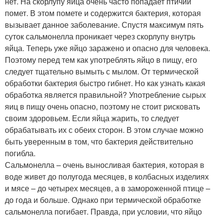
нет. На скорлупу яйца очень часто попадает птичий
помет. В этом помете и содержится бактерия, которая
вызывает данное заболевание. Спустя максимум пять
суток сальмонелла проникает через скорлупу внутрь
яйца. Теперь уже яйцо заражено и опасно для человека.
Поэтому перед тем как употреблять яйцо в пищу, его
следует тщательно вымыть с мылом. От термической
обработки бактерия быстро гибнет. Но как узнать какая
обработка является правильной? Употребление сырых
яиц в пищу очень опасно, поэтому не стоит рисковать
своим здоровьем. Если яйца жарить, то следует
обрабатывать их с обеих сторон. В этом случае можно
быть уверенным в том, что бактерия действительно
погибла.
Сальмонелла – очень выносливая бактерия, которая в
воде живет до полугода месяцев, в колбасных изделиях
и мясе – до четырех месяцев, а в замороженной птице –
до года и больше. Однако при термической обработке
сальмонелла погибает. Правда, при условии, что яйцо