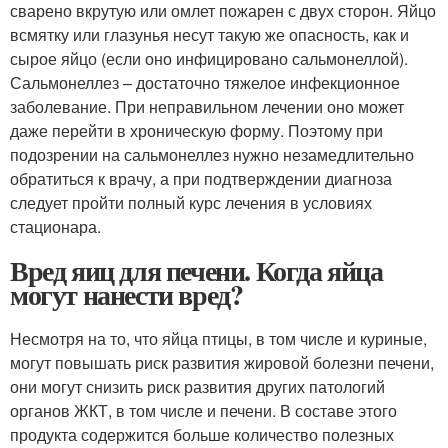
сварено вкрутую или омлет пожарен с двух сторон. Яйцо
всмятку или глазунья несут такую же опасность, как и
сырое яйцо (если оно инфицировано сальмонеллой).
Сальмонеллез – достаточно тяжелое инфекционное
заболевание. При неправильном лечении оно может
даже перейти в хроническую форму. Поэтому при
подозрении на сальмонеллез нужно незамедлительно
обратиться к врачу, а при подтверждении диагноза
следует пройти полный курс лечения в условиях
стационара.
Вред яиц для печени. Когда яйца
могут нанести вред?
Несмотря на то, что яйца птицы, в том числе и куриные,
могут повышать риск развития жировой болезни печени,
они могут снизить риск развития других патологий
органов ЖКТ, в том числе и печени. В составе этого
продукта содержится больше количество полезных