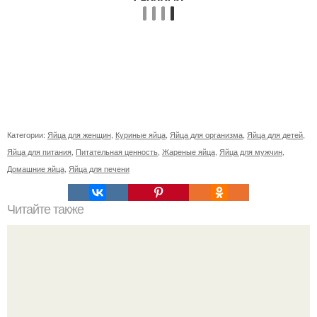
Категории:
Яйца для женщин
,
Куриные яйца
,
Яйца для организма
,
Яйца для детей
,
Яйца для питания
,
Питательная ценность
,
Жареные яйца
,
Яйца для мужчин
,
Домашние яйца
,
Яйца для печени
Читайте также