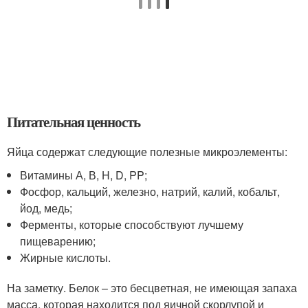
Питательная ценность
Яйца содержат следующие полезные микроэлементы:
Витамины А, В, H, D, PP;
Фосфор, кальций, железно, натрий, калий, кобальт,
йод, медь;
Ферменты, которые способствуют лучшему
пищеварению;
Жирные кислоты.
На заметку. Белок – это бесцветная, не имеющая запаха
масса, которая находится под яичной скорлупой и