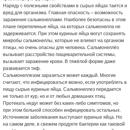
Наряду с полезными свойствами в сырых яйцах таится и
вред для организма. Главная опасность – возможность
заражения сальмонеллами. Наиболее безопасны в этом
плане перепелиные яйца, на которых сальмонелла не
задерживается. При этом куриные яйца могут сохранять
микробы сальмонеллы, которые не влияют на организм
птицы, но очень опасны для человека. Сальмонеллёз
вызывает расстройство пищеварительной системы,
вызывает заражение крови. В тяжёлой форме даже
развивается тиф.
Сальмонеллезом заразиться может каждый. Многие
считают, что инфицироваться можно, если употреблять в
пищу сырые куриные яйца. Сальмонеллез передается
не только от кур, но и от любых домашних птиц.
Протекать недуг может без каких-либо симптомов, но
при этом больной способен инфицировать остальных.
Источником заболевания выступают куриные яйца. Но
на самом деле, в свежем продукте бактерии как таковой