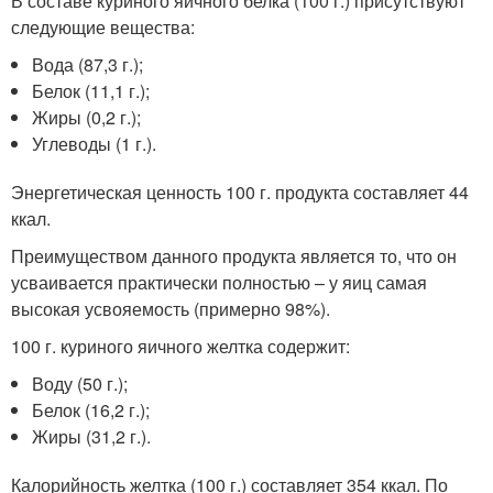
В составе куриного яичного белка (100 г.) присутствуют
следующие вещества:
Вода (87,3 г.);
Белок (11,1 г.);
Жиры (0,2 г.);
Углеводы (1 г.).
Энергетическая ценность 100 г. продукта составляет 44
ккал.
Преимуществом данного продукта является то, что он
усваивается практически полностью – у яиц самая
высокая усвояемость (примерно 98%).
100 г. куриного яичного желтка содержит:
Воду (50 г.);
Белок (16,2 г.);
Жиры (31,2 г.).
Калорийность желтка (100 г.) составляет 354 ккал. По