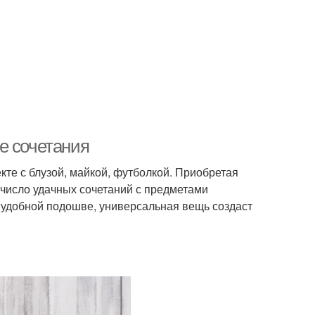
е сочетания
кте с блузой, майкой, футболкой. Приобретая
число удачных сочетаний с предметами
 удобной подошве, универсальная вещь создаст