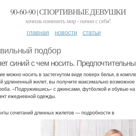
90-60-90 | СПОРТИВНЫЕ ДЕВУШКИ
хочешь изменить мир - начни с себя!
главная
новости
статьи
вильный подбор
ет синий с чем носить. Предпочтительны
ие можно носить в застегнутом виде поверх белья, в компле
й удлиненный жилет, вы получите максимально возможное 
роба. «Подружившись» с джинсами, футболкой и обувью на
ект ежедневной одежды.
нты сочетаний длинных жилетов — подробности в