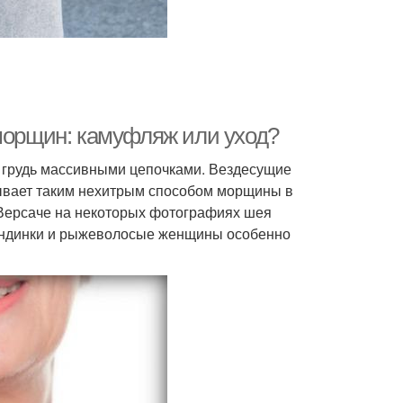
 морщин: камуфляж или уход?
 грудь массивными цепочками. Вездесущие
рывает таким нехитрым способом морщины в
 Версаче на некоторых фотографиях шея
лондинки и рыжеволосые женщины особенно