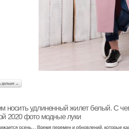
ь дальше →
ем носить удлиненный жилет белый. С че
ой 2020 фото модные луки
ижается осень… Время перемен и обновлений, которые каса