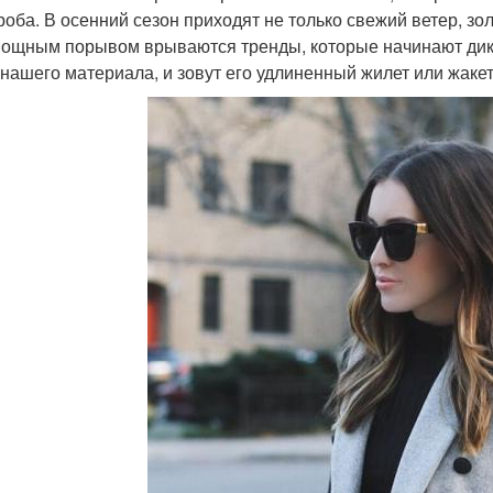
роба. В осенний сезон приходят не только свежий ветер, зо
Мощным порывом врываются тренды, которые начинают дикто
 нашего материала, и зовут его удлиненный жилет или жакет