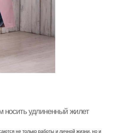
м носить удлиненный жилет
ются не только работы и личной жизни, но и