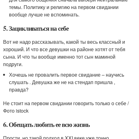
темы. Политику и религию на первом свидании
вообще лучше не вспоминать.
5. Зацикливаться на себе
Вот не надо рассказывать, какой ты весь классный и
хороший. И что все девушки на районе хотят от тебя
сына. И что ты вообще именно тот сын маминой
подруги.
Хочешь не провалить первое свидание – научись
слушать . Девушка же не на стендап пришла ,
правда?
Не стоит на первом свидании говорить только о себе /
Фото istock
6. Обещать любить ее всю жизнь
Прости, но такой подход в XXI веке уже точно