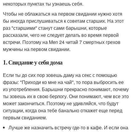
некоторых пунктах ты узнаешь себя.
Чтобы не облажаться на первом свидании нужно хотя
бы иногда прислушиваться к советам старших. На этот
раз "старшими" станут сами барышни, которые
рассказали, чего не следует делать во время первой
встречи. Поэтому на Men 24 читай 7 смертных грехов
мужчины на первом свидании.
1. Свидание у себя дома
Если ты до сих пор зовешь даму на секс с помощью
фразы: "Приходи ко мне на чай", то пора выбросить ее
из употребления. Барышни прекрасно понимают, почему
ты зовешь их в свою берлогу. Они понимают, чем все это
может закончиться. Поэтому не удивляйся, что будут
ситуации, когда она тебе банально откажет еще перед
первым свиданием.
Лучше же назначить встречу где-то в кафе. И если она