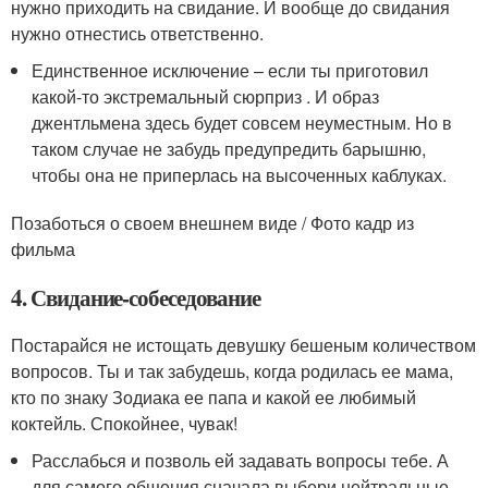
нужно приходить на свидание. И вообще до свидания
нужно отнестись ответственно.
Единственное исключение – если ты приготовил
какой-то экстремальный сюрприз . И образ
джентльмена здесь будет совсем неуместным. Но в
таком случае не забудь предупредить барышню,
чтобы она не приперлась на высоченных каблуках.
Позаботься о своем внешнем виде / Фото кадр из
фильма
4. Свидание-собеседование
Постарайся не истощать девушку бешеным количеством
вопросов. Ты и так забудешь, когда родилась ее мама,
кто по знаку Зодиака ее папа и какой ее любимый
коктейль. Спокойнее, чувак!
Расслабься и позволь ей задавать вопросы тебе. А
для самого общения сначала выбери нейтральные