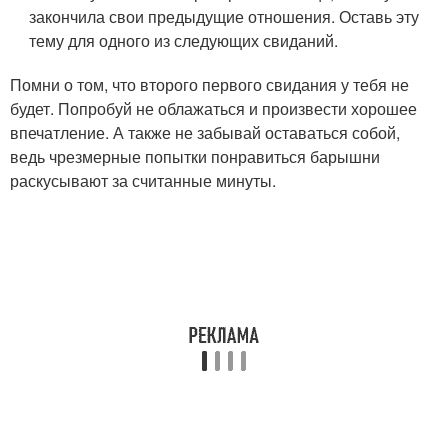
закончила свои предыдущие отношения. Оставь эту
тему для одного из следующих свиданий.
Помни о том, что второго первого свидания у тебя не
будет. Попробуй не облажаться и произвести хорошее
впечатление. А также не забывай оставаться собой,
ведь чрезмерные попытки понравиться барышни
раскусывают за считанные минуты.