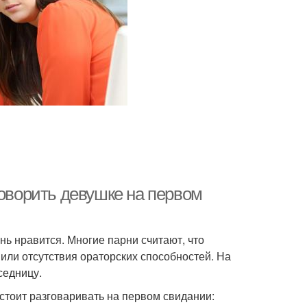
говорить девушке на первом
ь нравится. Многие парни считают, что
 или отсутствия ораторских способностей. На
седницу.
 стоит разговаривать на первом свидании: