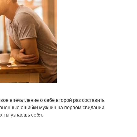
вое впечатление о себе второй раз составить
раненные ошибки мужчин на первом свидании,
х ты узнаешь себя.