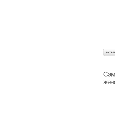
читат
Сам
жен