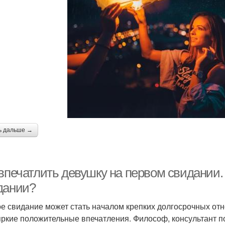
ь дальше →
 впечатлить девушку на первом свидании.
дании?
е свидание может стать началом крепких долгосрочных отн
яркие положительные впечатления. Философ, консультант п