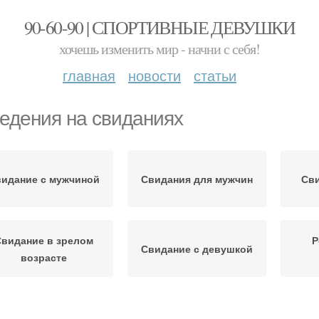
90-60-90 | СПОРТИВНЫЕ ДЕВУШКИ
хочешь изменить мир - начни с себя!
главная
новости
статьи
едения на свиданиях
идание с мужчиной
Свидания для мужчин
Сви
Свидание в зрелом
Р
Свидание с девушкой
возрасте