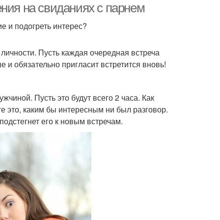
ения на свиданиях с парнем
ие и подогреть интерес?
 личности. Пусть каждая очередная встреча
ше и обязательно пригласит встретится вновь!
жчиной. Пусть это будут всего 2 часа. Как
те это, каким бы интересным ни был разговор.
одстегнет его к новым встречам.