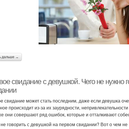
ь дальше →
вое свидание с девушкой. Чего не нужно 
дании
е свидание может стать последним, даже если девушка очен
ное происходит из-за их заурядности, непривлекательности
же они совершают ряд ошибок, которые и отталкивают собе
 не говорить с девушкой на первом свидании? Вот о чем не