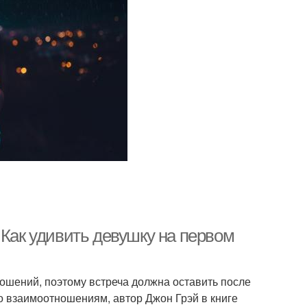
 Как удивить девушку на первом
ошений, поэтому встреча должна оставить после
о взаимоотношениям, автор Джон Грэй в книге