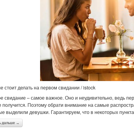
е стоит делать на первом свидании / istock
е свидание – самое важное. Оно и неудивительно, ведь пер
е получится. Поэтому обрати внимание на самые распрост
ые выделили девушки. Гарантируем, что в некоторых пункта
ь дальше →