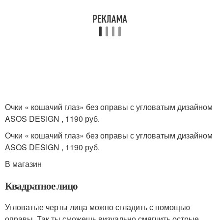
Очки « кошачий глаз» без оправы с угловатым дизайном
ASOS DESIGN , 1190 руб.
Очки « кошачий глаз» без оправы с угловатым дизайном
ASOS DESIGN , 1190 руб.
В магазин
Квадратное лицо
Угловатые черты лица можно сгладить с помощью
оправы. Так ты сможешь визуально смягчить острые