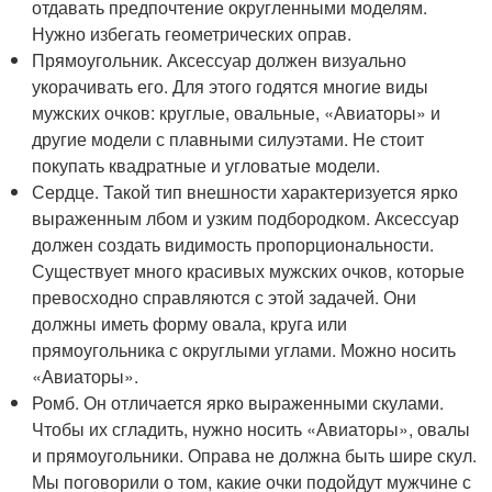
отдавать предпочтение округленными моделям.
Нужно избегать геометрических оправ.
Прямоугольник. Аксессуар должен визуально
укорачивать его. Для этого годятся многие виды
мужских очков: круглые, овальные, «Авиаторы» и
другие модели с плавными силуэтами. Не стоит
покупать квадратные и угловатые модели.
Сердце. Такой тип внешности характеризуется ярко
выраженным лбом и узким подбородком. Аксессуар
должен создать видимость пропорциональности.
Существует много красивых мужских очков, которые
превосходно справляются с этой задачей. Они
должны иметь форму овала, круга или
прямоугольника с округлыми углами. Можно носить
«Авиаторы».
Ромб. Он отличается ярко выраженными скулами.
Чтобы их сгладить, нужно носить «Авиаторы», овалы
и прямоугольники. Оправа не должна быть шире скул.
Мы поговорили о том, какие очки подойдут мужчине с