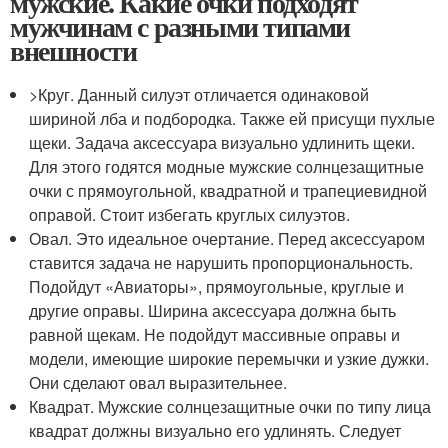
мужские. Какие очки подходят
мужчинам с разными типами
внешности
>Круг. Данный силуэт отличается одинаковой
шириной лба и подбородка. Также ей присущи пухлые
щеки. Задача аксессуара визуально удлинить щеки.
Для этого годятся модные мужские солнцезащитные
очки с прямоугольной, квадратной и трапециевидной
оправой. Стоит избегать круглых силуэтов.
Овал. Это идеальное очертание. Перед аксессуаром
ставится задача не нарушить пропорциональность.
Подойдут «Авиаторы», прямоугольные, круглые и
другие оправы. Ширина аксессуара должна быть
равной щекам. Не подойдут массивные оправы и
модели, имеющие широкие перемычки и узкие дужки.
Они сделают овал выразительнее.
Квадрат. Мужские солнцезащитные очки по типу лица
квадрат должны визуально его удлинять. Следует