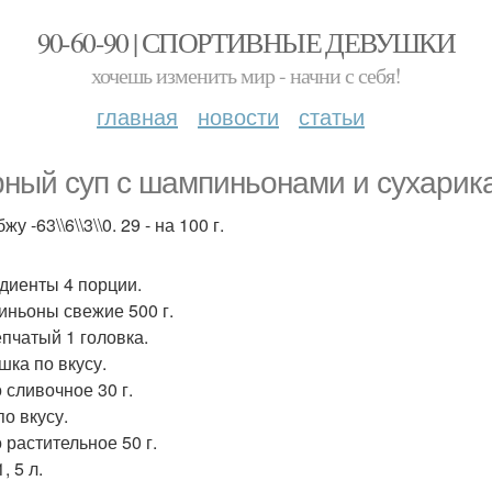
90-60-90 | СПОРТИВНЫЕ ДЕВУШКИ
хочешь изменить мир - начни с себя!
главная
новости
статьи
ный суп с шампиньонами и сухарик
бжу -63\\6\\3\\0. 29 - на 100 г.
диенты 4 порции.
ньоны свежие 500 г.
епчатый 1 головка.
шка по вкусу.
 сливочное 30 г.
по вкусу.
 растительное 50 г.
, 5 л.