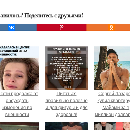
авилось? Поделитесь с друзьями!
 сети продолжают
Питаться
Сергей Лазар
обсуждать
правильно полезно
купил квартиру
изменения во
и для фигуры и для
Майами за 1
внешности
здоровья!
миллион доллар
актрисы.