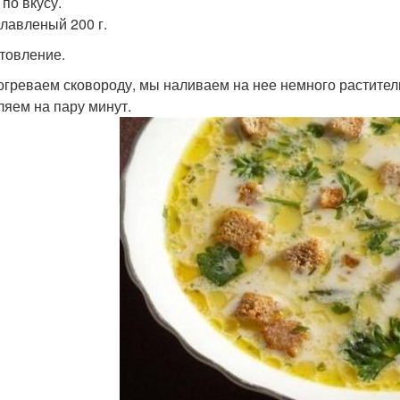
по вкусу.
лавленый 200 г.
товление.
зогреваем сковороду, мы наливаем на нее немного растител
ляем на пару минут.