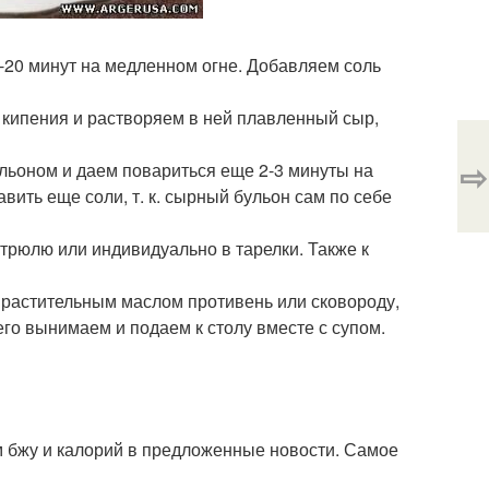
-20 минут на медленном огне. Добавляем соль
о кипения и растворяем в ней плавленный сыр,
⇨
ьоном и даем повариться еще 2-3 минуты на
ить еще соли, т. к. сырный бульон сам по себе
стрюлю или индивидуально в тарелки. Также к
й растительным маслом противень или сковороду,
чего вынимаем и подаем к столу вместе с супом.
 бжу и калорий в предложенные новости. Самое