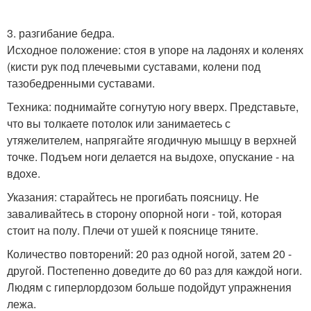
3. разгибание бедра.
Исходное положение: стоя в упоре на ладонях и коленях
(кисти рук под плечевыми суставами, колени под
тазобедренными суставами.
Техника: поднимайте согнутую ногу вверх. Представьте,
что вы толкаете потолок или занимаетесь с
утяжелителем, напрягайте ягодичную мышцу в верхней
точке. Подъем ноги делается на выдохе, опускание - на
вдохе.
Указания: старайтесь не прогибать поясницу. Не
заваливайтесь в сторону опорной ноги - той, которая
стоит на полу. Плечи от ушей к пояснице тяните.
Количество повторений: 20 раз одной ногой, затем 20 -
другой. Постепенно доведите до 60 раз для каждой ноги.
Людям с гиперлордозом больше подойдут упражнения
лежа.