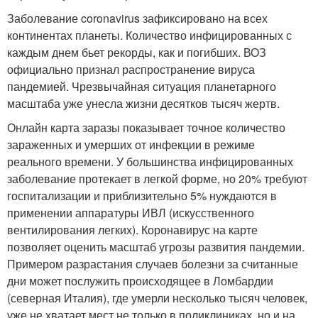
Заболевание coronavirus зафиксировано на всех
континентах планеты. Количество инфицированных с
каждым днем бьет рекорды, как и погибших. ВОЗ
официально признал распространение вируса
пандемией. Чрезвычайная ситуация планетарного
масштаба уже унесла жизни десятков тысяч жертв.
Онлайн карта заразы показывает точное количество
зараженных и умерших от инфекции в режиме
реального времени. У большинства инфицированных
заболевание протекает в легкой форме, но 20% требуют
госпитализации и приблизительно 5% нуждаются в
применении аппаратуры ИВЛ (искусственного
вентилирования легких). Коронавирус на карте
позволяет оценить масштаб угрозы развития пандемии.
Примером разрастания случаев болезни за считанные
дни может послужить происходящее в Ломбардии
(северная Италия), где умерли несколько тысяч человек,
уже не хватает мест не только в поликлиниках, но и на