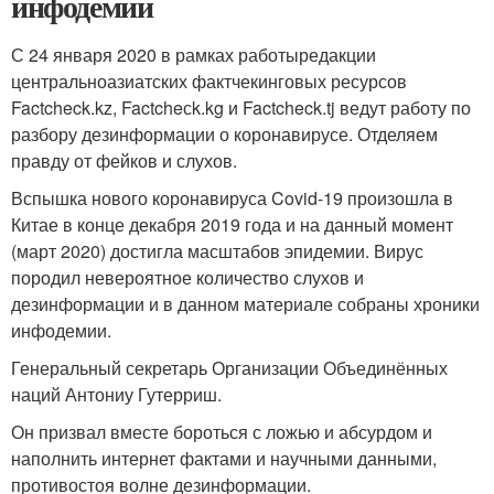
инфодемии
С 24 января 2020 в рамках работыредакции
центральноазиатских фактчекинговых ресурсов
Factcheck.kz, Factcheсk.kg и Factcheck.tj ведут работу по
разбору дезинформации о коронавирусе. Отделяем
правду от фейков и слухов.
Вспышка нового коронавируса Covid-19 произошла в
Китае в конце декабря 2019 года и на данный момент
(март 2020) достигла масштабов эпидемии. Вирус
породил невероятное количество слухов и
дезинформации и в данном материале собраны хроники
инфодемии.
Генеральный секретарь Организации Объединённых
наций Антониу Гутерриш.
Он призвал вместе бороться с ложью и абсурдом и
наполнить интернет фактами и научными данными,
противостоя волне дезинформации.