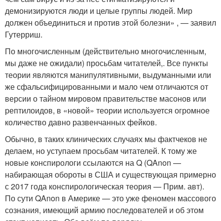
демонизируются люди и целые группы людей. Мир
должен объединиться и против этой болезни» , — заявил
Гутерриш.
По многочисленным (действительно многочисленным,
мы даже не ожидали) просьбам читателей,. Все пункты
теории являются манипулятивными, выдуманными или
же сфальсифицированными и мало чем отличаются от
версии о тайном мировом правительстве масонов или
рептилоидов, в «новой» теории используется огромное
количество давно развенчанных фейков.
Обычно, в таких клинических случаях мы фактчеков не
делаем, но уступаем просьбам читателей. К тому же
новые конспирологи ссылаются на Q (QAnon —
набирающая обороты в США и существующая примерно
с 2017 года конспирологическая теория — Прим. авт).
По сути QAnon в Америке — это уже феномен массового
сознания, имеющий армию последователей и об этом