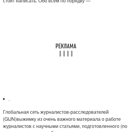
стоит написать. Обо всём по порядку —
.
Глобальная сеть журналистов-расследователей
(GIJN)выжимку из очень важного материала о работе
журналистов с научными статьями, подготовленного (по