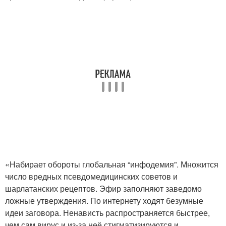
«Набирает обороты глобальная “инфодемия”. Множится
число вредных псевдомедицинских советов и
шарлатанских рецептов. Эфир заполняют заведомо
ложные утверждения. По интернету ходят безумные
идеи заговора. Ненависть распространяется быстрее,
чем сам вирус и из-за неё стигматизируются и