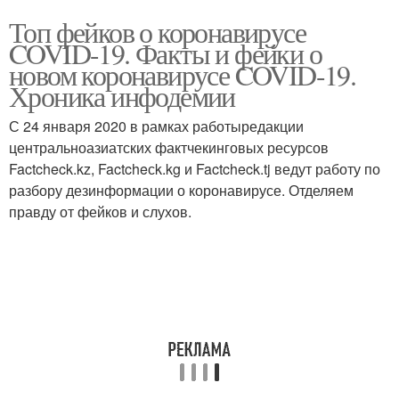
Топ фейков о коронавирусе
COVID-19. Факты и фейки о
новом коронавирусе COVID-19.
Хроника инфодемии
С 24 января 2020 в рамках работыредакции
центральноазиатских фактчекинговых ресурсов
Factcheck.kz, Factcheсk.kg и Factcheck.tj ведут работу по
разбору дезинформации о коронавирусе. Отделяем
правду от фейков и слухов.