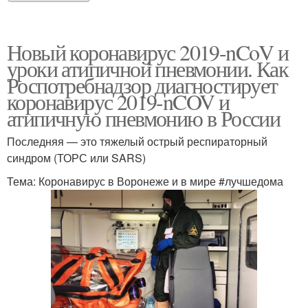
Новый коронавирус 2019-nCoV и
уроки атипичной пневмонии. Как
Роспотребнадзор диагностирует
коронавирус 2019-nCOV и
атипичную пневмонию в России
Последняя — это тяжелый острый респираторный
синдром (ТОРС или SARS)
Тема: Коронавирус в Воронеже и в мире #лучшедома