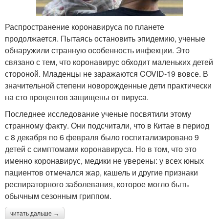
Распространение коронавируса по планете
продолжается. Пытаясь остановить эпидемию, ученые
обнаружили странную особенность инфекции. Это
связано с тем, что коронавирус обходит маленьких детей
стороной. Младенцы не заражаются COVID-19 вовсе. В
значительной степени новорожденные дети практически
на сто процентов защищены от вируса.
Последнее исследование ученые посвятили этому
странному факту. Они подсчитали, что в Китае в период
с 8 декабря по 6 февраля было госпитализировано 9
детей с симптомами коронавируса. Но в том, что это
именно коронавирус, медики не уверены: у всех юных
пациентов отмечался жар, кашель и другие признаки
респираторного заболевания, которое могло быть
обычным сезонным гриппом.
читать дальше →