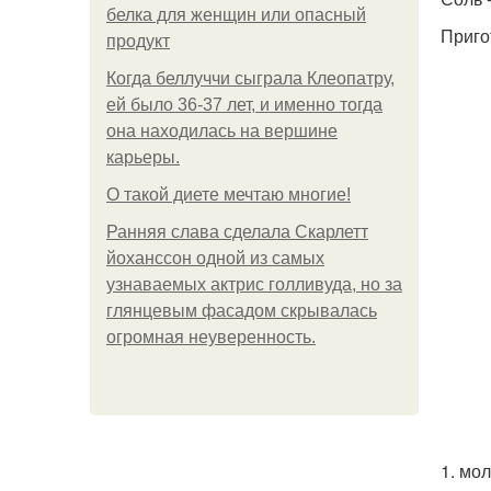
белка для женщин или опасный
Приго
продукт
Когда беллуччи сыграла Клеопатру,
ей было 36-37 лет, и именно тогда
она находилась на вершине
карьеры.
О такой диете мечтаю многие!
Ранняя слава сделала Скарлетт
йоханссон одной из самых
узнаваемых актрис голливуда, но за
глянцевым фасадом скрывалась
огромная неуверенность.
1. мо