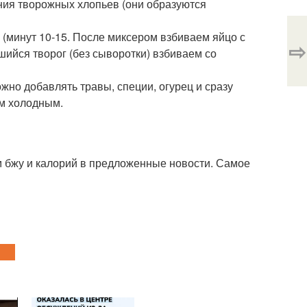
ия творожных хлопьев (они образуются
 (минут 10-15. После миксером взбиваем яйцо с
⇨
шийся творог (без сыворотки) взбиваем со
жно добавлять травы, специи, огурец и сразу
ем холодным.
 бжу и калорий в предложенные новости. Самое