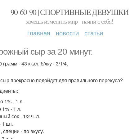
90-60-90 | СПОРТИВНЫЕ ДЕВУШКИ
хочешь изменить мир - начни с себя!
главная
новости
статьи
рожный сыр за 20 минут.
 грамм - 43 ккал, б/ж/у - 3/1/4.
 сыр прекрасно подойдет для правильного перекуса?
диенты:
 1% - 1 л.
1% - 1 л.
ый сок - 1/2 ч. л.
 1 шт.
 специи - по вкусу.
 2 ч. л.