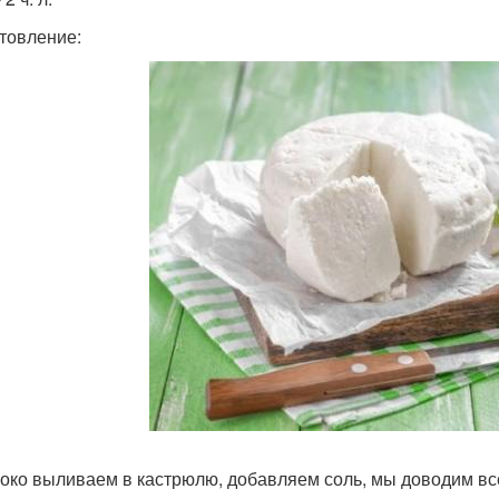
товление:
локо выливаем в кастрюлю, добавляем соль, мы доводим все