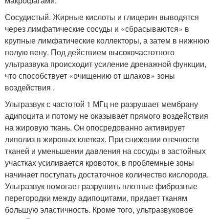
макрофагами.
Сосудистый. Жирные кислоты и глицерин выводятся
через лимфатические сосуды и «сбрасываются» в
крупные лимфатические коллекторы, а затем в нижнюю
полую вену. Под действием высокочастотного
ультразвука происходит усиление дренажной функции,
что способствует «очищению от шлаков» зоны
воздействия .
Ультразвук с частотой 1 МГц не разрушает мембрану
адипоцита и потому не оказывает прямого воздействия
на жировую ткань. Он опосредованно активирует
липолиз в жировых клетках. При снижении отечности
тканей и уменьшении давления на сосуды в застойных
участках усиливается кровоток, в проблемные зоны
начинает поступать достаточное количество кислорода.
Ультразвук помогает разрушить плотные фиброзные
перегородки между адипоцитами, придает тканям
большую эластичность. Кроме того, ультразвуковое