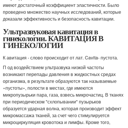
имеют достаточный коэффициент эластичности. Было
проведено множество научных исследований, которые
доказали эффективность и безопасность кавитации.
Ультразвуковая кавитация в
гинекологии. КАВИТАЦИЯ В
ГИНЕКОЛОГИИ
К авитация - слово происходит от лат. Cavita- пустота.
П од воздействием ультразвука низкой частоты
возникают перепады давления в жидкостных средах
организма, в результате образуются так называемые
«пустоты», полости в местах, где имеются
микропузырьки пара, газа, взвесь микрочастиц. В тканях
при периодическом "схлопывании" пузырьков
образуется ударная волна, которая производит эффект
микромассажа тканей, за счет чего стимулируется
микроциркуляция кровотока и лимфы. Кроме того,