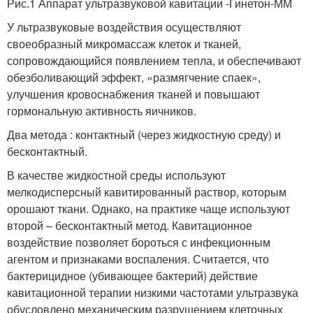
Рис.1 Аппарат ультразвуковой кавитации -Гинетон-ММ
У льтразвуковые воздействия осуществляют
своеобразный микромассаж клеток и тканей,
сопровождающийся появлением тепла, и обеспечивают
обезболивающий эффект, «размягчение спаек»,
улучшения кровоснабжения тканей и повышают
гормональную активность яичников.
Два метода : контактный (через жидкостную среду) и
бесконтактный.
В качестве жидкостной среды используют
мелкодисперсный кавитированный раствор, которым
орошают ткани. Однако, на практике чаще используют
второй – бесконтактный метод. Кавитационное
воздействие позволяет бороться с инфекционным
агентом и признаками воспаления. Считается, что
бактерицидное (убивающее бактерий) действие
кавитационной терапии низкими частотами ультразвука
обусловлено механическим разрушением клеточных