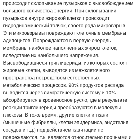
происходит схлопывание пузырьков с высвобождением
большого количества энергии. При схлопывании
пузырьков внутри жировой клетки происходит
гидродинамический толчок, своего рода микровзрыв.
Эти микровзрывы повреждают клеточные мембраны
адипоцитов. Повреждаются в первую очередь
мембраны наиболее наполненных жиром клеток,
вследствие их наибольшего напряжения.
Высвободившиеся триглицериды, из которых состоят
жировые клетки, выводятся из межклеточного
пространства посредством естественных
метаболических процессов. 90% продуктов распада
выводится через лимфатическую систему и 10%
абсорбируется в кровеносное русло, где в результате
реакции триглицериды преобразуются в молекулы
глюкозы. В тоже время, другие клетки и ткани
(мышечные фибриллы, клетки эпидермиса, эндотелия
сосудов и т.д.) под действием кавитации не
повреждаются, т.к. являются относительно прочными и