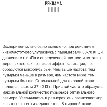
Экспериментально было выявлено, под действием
низкочастотного ультразвука с параметрами 30-70 КГц и
давлением 0,6 кПа и определенной плотности потока в
жировых клетках возникает эффект кавитации, т.е.
образуются микропузырьки. Чем выше частота, тем
пузырьки меньше в размере, чем частота ниже, тем
пузырьки больше. Оптимальной для жировой ткани
является частота 37-42 КГц. При этой частоте образуется
максимальной количество пузырьков оптимального
размера. Увеличиваясь в размерах, они разжижают жир
и вытесняют его из адипоцитов . В жировой ткани