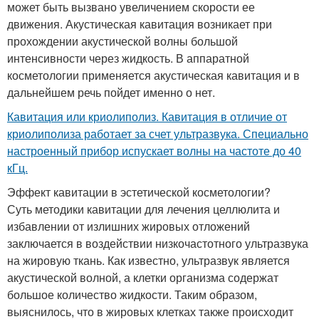
может быть вызвано увеличением скорости ее
движения. Акустическая кавитация возникает при
прохождении акустической волны большой
интенсивности через жидкость. В аппаратной
косметологии применяется акустическая кавитация и в
дальнейшем речь пойдет именно о нет.
Кавитация или криолиполиз. Кавитация в отличие от
криолиполиза работает за счет ультразвука. Специально
настроенный прибор испускает волны на частоте до 40
кГц.
Эффект кавитации в эстетической косметологии?
Суть методики кавитации для лечения целлюлита и
избавлении от излишних жировых отложений
заключается в воздействии низкочастотного ультразвука
на жировую ткань. Как известно, ультразвук является
акустической волной, а клетки организма содержат
большое количество жидкости. Таким образом,
выяснилось, что в жировых клетках также происходит