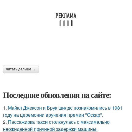
читать дальше →
Последние обновления на сайте:
1.
Майкл Джексон и Брук шилдс познакомились в 1981
году на церемонии вручения премии "Оскар".
2.
Пассажирка такси столкнулась с максимально
неожиданной причиной задержки машины.