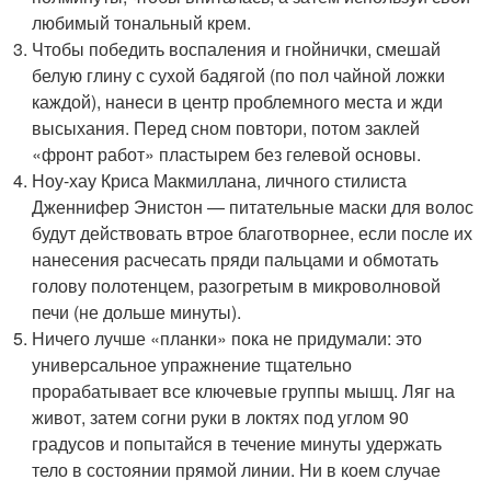
любимый тональный крем.
Чтобы победить воспаления и гнойнички, смешай
белую глину с сухой бадягой (по пол чайной ложки
каждой), нанеси в центр проблемного места и жди
высыхания. Перед сном повтори, потом заклей
«фронт работ» пластырем без гелевой основы.
Ноу-хау Криса Макмиллана, личного стилиста
Дженнифер Энистон — питательные маски для волос
будут действовать втрое благотворнее, если после их
нанесения расчесать пряди пальцами и обмотать
голову полотенцем, разогретым в микроволновой
печи (не дольше минуты).
Ничего лучше «планки» пока не придумали: это
универсальное упражнение тщательно
прорабатывает все ключевые группы мышц. Ляг на
живот, затем согни руки в локтях под углом 90
градусов и попытайся в течение минуты удержать
тело в состоянии прямой линии. Ни в коем случае