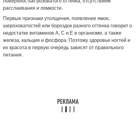
поверхностью розоватого оттенка, отсутствием
расслаивания и ломкости.
Первые признаки утолщения, появление ямок,
шероховатостей или бороздок разного оттенка говорит о
недостатке витаминов А, С и Е в организме, а также
железа, кальция и фосфора. Поэтому здоровье ногтей и
их красота в первую очередь зависят от правильного
питания.