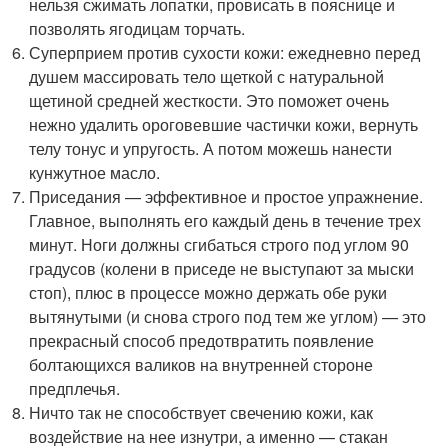
нельзя сжимать лопатки, провисать в пояснице и
позволять ягодицам торчать.
Суперприем против сухости кожи: ежедневно перед
душем массировать тело щеткой с натуральной
щетиной средней жесткости. Это поможет очень
нежно удалить ороговевшие частички кожи, вернуть
телу тонус и упругость. А потом можешь нанести
кунжутное масло.
Приседания — эффективное и простое упражнение.
Главное, выполнять его каждый день в течение трех
минут. Ноги должны сгибаться строго под углом 90
градусов (колени в приседе не выступают за мыски
стоп), плюс в процессе можно держать обе руки
вытянутыми (и снова строго под тем же углом) — это
прекрасный способ предотвратить появление
болтающихся валиков на внутренней стороне
предплечья.
Ничто так не способствует свечению кожи, как
воздействие на нее изнутри, а именно — стакан