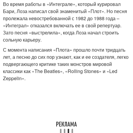
Во время работы в «Интеграле», который курировал
Бари, Лоза написал свой знаменитый «Плот». Но песня
пролежала невостребованной с 1982 до 1988 года –
«Интеграл» отказался включать ее в свой репертуар.
Зато песня «выстрелила», когда Лоза начал строить
сольную карьеру.
С момента написания «Плота» прошло почти тридцать
лет, а песню до сих пор узнают, как и ее создателя, легко
подвергающего критике таких монстров мировой
классики как «The Beatles», «Rolling Stones» и «Led
Zeppelin».