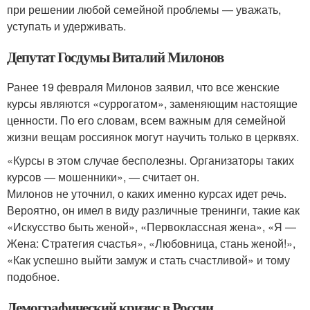
при решении любой семейной проблемы — уважать,
уступать и удерживать.
Депутат Госдумы Виталий Милонов
Ранее 19 февраля Милонов заявил, что все женские
курсы являются «суррогатом», заменяющим настоящие
ценности. По его словам, всем важным для семейной
жизни вещам россиянок могут научить только в церквях.
«Курсы в этом случае бесполезны. Организаторы таких
курсов — мошенники», — считает он.
Милонов не уточнил, о каких именно курсах идет речь.
Вероятно, он имел в виду различные тренинги, такие как
«Искусство быть женой», «Первоклассная жена», «Я —
Жена: Стратегия счастья», «Любовница, стань женой!»,
«Как успешно выйти замуж и стать счастливой» и тому
подобное.
Демографический кризис в России