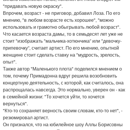
"придавать новую окраску".
Впрочем, возраст - не приговор, добавил Лоза. По его
мнению, "в любом возрасте есть хорошее", "можно
использовать и грамотно обыгрывать любой возраст".
Что касается возраста дамы, то в семьдесят лет уже не
стоит "изображать "мальчика-хотюнчика” или "девочку-
припевочку”, считает артист. По его мнению, опытной
женщине стоит сделать ставку на "мудрость, зрелость,
опыт".
Также автор "Маленького плота" поделился мнением о
том, почему Примадонна вдруг решила возобновить
концертную деятельность, с которой, как считалось, она
распрощалась навсегда. Это нормально, уверен он - как
в семейной жизни: "То хочется уйти, то хочется
вернуться".
"Кто-то сохраняет верность своим словам, кто-то нет", -
резюмировал артист.
Он признался, что на юбилейное шоу Аллы Борисовны