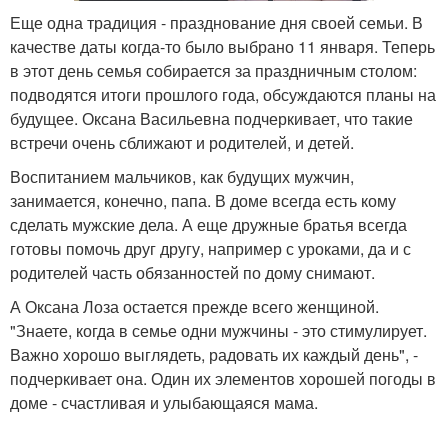
Еще одна традиция - празднование дня своей семьи. В
качестве даты когда-то было выбрано 11 января. Теперь
в этот день семья собирается за праздничным столом:
подводятся итоги прошлого года, обсуждаются планы на
будущее. Оксана Васильевна подчеркивает, что такие
встречи очень сближают и родителей, и детей.
Воспитанием мальчиков, как будущих мужчин,
занимается, конечно, папа. В доме всегда есть кому
сделать мужские дела. А еще дружные братья всегда
готовы помочь друг другу, например с уроками, да и с
родителей часть обязанностей по дому снимают.
А Оксана Лоза остается прежде всего женщиной.
"Знаете, когда в семье одни мужчины - это стимулирует.
Важно хорошо выглядеть, радовать их каждый день", -
подчеркивает она. Один их элементов хорошей погоды в
доме - счастливая и улыбающаяся мама.