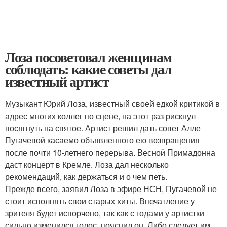
Лоза посоветовал женщинам
соблюдать: какие советы дал
известный артист
Музыкант Юрий Лоза, известный своей едкой критикой в
адрес многих коллег по сцене, на этот раз рискнул
посягнуть на святое. Артист решил дать совет Алле
Пугачевой касаемо объявленного ею возвращения
после почти 10-летнего перерыва. Весной Примадонна
даст концерт в Кремле. Лоза дал несколько
рекомендаций, как держаться и о чем петь.
Прежде всего, заявил Лоза в эфире НСН, Пугачевой не
стоит исполнять свои старых хиты. Впечатление у
зрителя будет испорчено, так как с годами у артистки
сильно изменился голос, пояснил он. Либо следует им