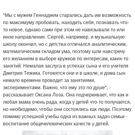
"Мы с мужем Геннадием старались дать им возможность
по максимуму пробовать, находить себя, познавать что-
то новое, однако сами при этом не навязывали то или
иное направление. Сергей, например, и музыкальную
школу окончил, но с детства отличался аналитическим,
математическим складом ума, поэтому шли навстречу
его желаниям в выборе кружков по интересам, каких-то
занятий. Немалая заслуга в успехах сына и его учителя
Дмитрия Тежика. Готовятся они и в школе, и дома сын
немало времени проводит за занятиями,
экспериментами. Важно, что ему это по душе", -
рассказывает Оксана Лоза. Она подчеркивает, что как и
любая мама очень рада, когда у детей что-то получается,
но необходимо, чтобы они состоялись как люди. Поэтому
помимо успешной учебы одна из важных задач семьи -
воспитание общечеловеческих качеств у детей.