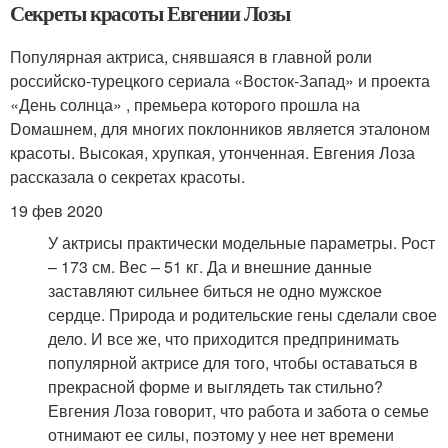
Секреты красоты Евгении Лозы
Популярная актриса, снявшаяся в главной роли
российско-турецкого сериала «Восток-Запад» и проекта
«День солнца» , премьера которого прошла на
Dомашнем, для многих поклонников является эталоном
красоты. Высокая, хрупкая, утонченная. Евгения Лоза
рассказала о секретах красоты.
19 фев 2020
У актрисы практически модельные параметры. Рост
– 173 см. Вес – 51 кг. Да и внешние данные
заставляют сильнее биться не одно мужское
сердце. Природа и родительские гены сделали свое
дело. И все же, что приходится предпринимать
популярной актрисе для того, чтобы оставаться в
прекрасной форме и выглядеть так стильно?
Евгения Лоза говорит, что работа и забота о семье
отнимают ее силы, поэтому у нее нет времени