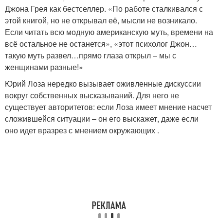
Джона Грея как бестселлер. «По работе сталкивался с
этой книгой, но не открывал её, мысли не возникало.
Если читать всю модную американскую муть, времени на
всё остальное не останется», «этот психолог Джон…
такую муть развел…прямо глаза открыл – мы с
женщинами разные!»
Юрий Лоза нередко вызывает оживленные дискуссии
вокруг собственных высказываний. Для него не
существует авторитетов: если Лоза имеет мнение насчет
сложившейся ситуации – он его выскажет, даже если
оно идет вразрез с мнением окружающих .