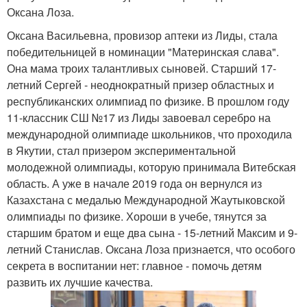
Оксана Лоза.
Оксана Васильевна, провизор аптеки из Лиды, стала
победительницей в номинации "Материнская слава".
Она мама троих талантливых сыновей. Старший 17-
летний Сергей - неоднократный призер областных и
республиканских олимпиад по физике. В прошлом году
11-классник СШ №17 из Лиды завоевал серебро на
международной олимпиаде школьников, что проходила
в Якутии, стал призером экспериментальной
молодежной олимпиады, которую принимала Витебская
область. А уже в начале 2019 года он вернулся из
Казахстана с медалью Международной Жаутыковской
олимпиады по физике. Хороши в учебе, тянутся за
старшим братом и еще два сына - 15-летний Максим и 9-
летний Станислав. Оксана Лоза признается, что особого
секрета в воспитании нет: главное - помочь детям
развить их лучшие качества.