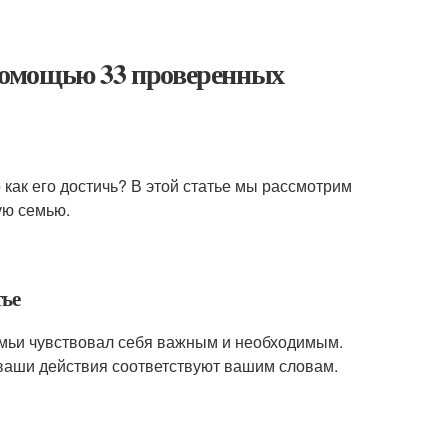
 помощью 33 проверенных
 как его достичь? В этой статье мы рассмотрим
ую семью.
тье
емьи чувствовал себя важным и необходимым.
о ваши действия соответствуют вашим словам.