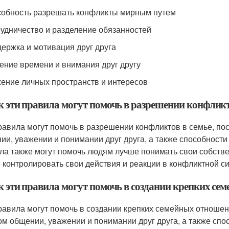
собность разрешать конфликты мирным путем
рудничество и разделение обязанностей
держка и мотивация друг друга
ление времени и внимания друг другу
жение личных пространств и интересов
ак эти правила могут помочь в разрешении конфликт
равила могут помочь в разрешении конфликтов в семье, по
ии, уважении и понимании друг друга, а также способност
ла также могут помочь людям лучше понимать свои собстве
 контролировать свои действия и реакции в конфликтной си
ак эти правила могут помочь в создании крепких с
равила могут помочь в создании крепких семейных отношен
ом общении, уважении и понимании друг друга, а также сп