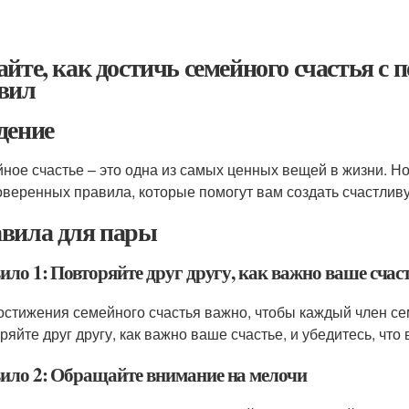
айте, как достичь семейного счастья с
вил
дение
ное счастье – это одна из самых ценных вещей в жизни. Но
оверенных правила, которые помогут вам создать счастлив
вила для пары
ло 1: Повторяйте друг другу, как важно ваше счас
остижения семейного счастья важно, чтобы каждый член с
ряйте друг другу, как важно ваше счастье, и убедитесь, чт
ило 2: Обращайте внимание на мелочи