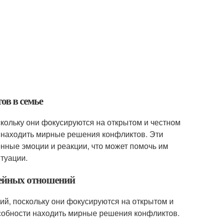
ов в семье
скольку они фокусируются на открытом и честном
и находить мирные решения конфликтов. Эти
нные эмоции и реакции, что может помочь им
туации.
емейных отношений
ий, поскольку они фокусируются на открытом и
особности находить мирные решения конфликтов.