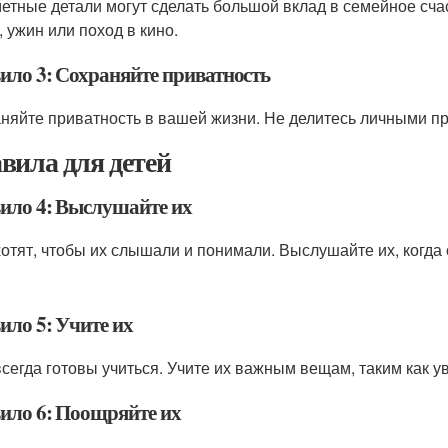
етные детали могут сделать большой вклад в семейное счаст
, ужин или поход в кино.
ило 3: Сохраняйте приватность
няйте приватность в вашей жизни. Не делитесь личными пр
вила для детей
ило 4: Выслушайте их
хотят, чтобы их слышали и понимали. Выслушайте их, когда 
ило 5: Учите их
всегда готовы учиться. Учите их важным вещам, таким как ув
ило 6: Поощряйте их