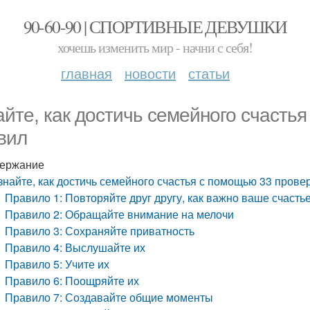
90-60-90 | СПОРТИВНЫЕ ДЕВУШКИ
хочешь изменить мир - начни с себя!
главная
новости
статьи
айте, как достичь семейного счасть
вил
ержание
знайте, как достичь семейного счастья с помощью 33 пров
Правило 1: Повторяйте друг другу, как важно ваше счасть
Правило 2: Обращайте внимание на мелочи
Правило 3: Сохраняйте приватность
Правило 4: Выслушайте их
Правило 5: Учите их
Правило 6: Поощряйте их
Правило 7: Создавайте общие моменты