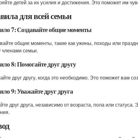
яйте детей за их усилия и достижения. Это поможет им чу
вила для всей семьи
ило 7: Создавайте общие моменты
вайте общие моменты, такие как ужины, походы или праздн
 членами семьи.
ило 8: Помогайте друг другу
айте друг другу, когда это необходимо. Это поможет вам с
ило 9: Уважайте друг друга
йте друг друга, независимо от возраста, пола или статуса.
ния.
од