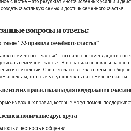
ное счастье – это результат многочисленных усилий и дейс
 создать счастливую семью и достичь семейного счастья.
занные вопросы и ответы:
о такое "33 правила семейного счастья"
равила семейного счастья" - это набор рекомендаций и сове
рживать семейное счастье. Эти правила основаны на опыте
ений и психологии. Они включают в себя советы по обще
гим аспектам, которые могут повлиять на семейное счастье.
акие из этих правил важны для поддержания счастл
орые из важных правил, которые могут помочь поддержива
ажение и понимание друг друга
рытость и честность в общении