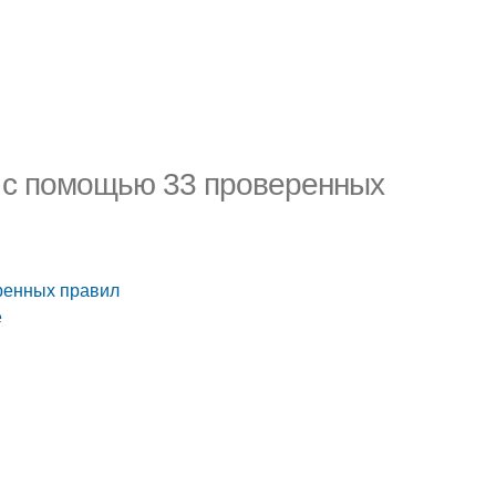
я с помощью 33 проверенных
еренных правил
е