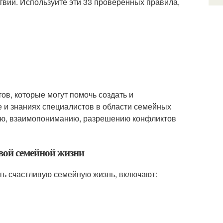
твий. Используйте эти 33 проверенных правила,
тов, которые могут помочь создать и
 и знаниях специалистов в области семейных
нию, взаимопониманию, разрешению конфликтов
ивой семейной жизни
ть счастливую семейную жизнь, включают: