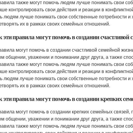
равила также могут помочь людям лучше понимать свои соб
чше контролировать свои действия и реакции в конфликтной 
ь людям лучше понимать свои собственные потребности и 
етворять их в рамках своих семейных отношений.
к эти правила могут помочь в создании счастливой
равила могут помочь в создании счастливой семейной жизни
ом общении, уважении и понимании друг друга, а также сп
равила также могут помочь людям лучше понимать свои соб
чше контролировать свои действия и реакции в конфликтной 
ь людям лучше понимать свои собственные потребности и 
етворять их в рамках своих семейных отношений.
к эти правила могут помочь в создании крепких сем
равила могут помочь в создании крепких семейных связей, 
ом общении, уважении и понимании друг друга, а также сп
равила также могут помочь людям лучше понимать свои соб
чше контролировать свои действия и реакции в конфликтной 