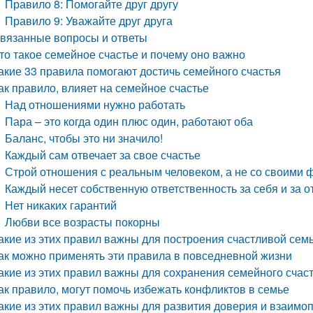
Правило 8: Помогайте друг другу
Правило 9: Уважайте друг друга
вязанные вопросы и ответы
то такое семейное счастье и почему оно важно
акие 33 правила помогают достичь семейного счастья
ак правило, влияет на семейное счастье
Над отношениями нужно работать
Пара – это когда один плюс один, работают оба
Баланс, чтобы это ни значило!
Каждый сам отвечает за свое счастье
Строй отношения с реальным человеком, а не со своими 
Каждый несет собственную ответственность за себя и за 
Нет никаких гарантий
Любви все возрасты покорны
акие из этих правил важны для построения счастливой сем
ак можно применять эти правила в повседневной жизни
акие из этих правил важны для сохранения семейного счас
ак правило, могут помочь избежать конфликтов в семье
акие из этих правил важны для развития доверия и взаимо