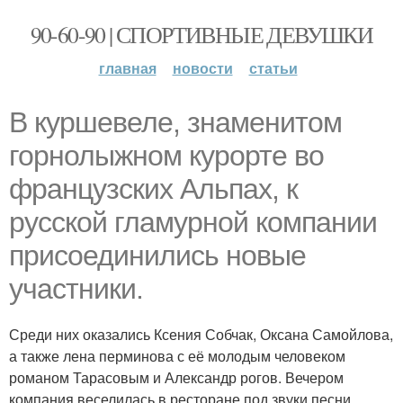
90-60-90 | СПОРТИВНЫЕ ДЕВУШКИ
главная
новости
статьи
В куршевеле, знаменитом
горнолыжном курорте во
французских Альпах, к
русской гламурной компании
присоединились новые
участники.
Среди них оказались Ксения Собчак, Оксана Самойлова,
а также лена перминова с её молодым человеком
романом Тарасовым и Александр рогов. Вечером
компания веселилась в ресторане под звуки песни