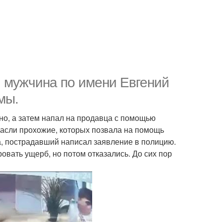
 мужчина по имени Евгений
мы.
но, а затем напал на продавца с помощью
пасли прохожие, которых позвала на помощь
, пострадавший написал заявление в полицию.
вать ущерб, но потом отказались. До сих пор