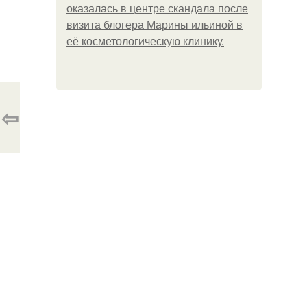
оказалась в центре скандала после
визита блогера Марины ильиной в
её косметологическую клинику.
⇦