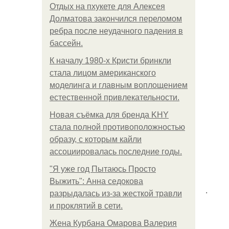
Отдых на пхукете для Алексея
Долматова закончился переломом
ребра после неудачного падения в
бассейн.
К началу 1980-х Кристи бринкли
стала лицом американского
моделинга и главным воплощением
естественной привлекательности.
Новая съёмка для бренда KHY
стала полной противоположностью
образу, с которым кайли
ассоциировалась последние годы.
"Я уже год Пытаюсь Просто
Выжить": Анна седокова
.
разрыдалась из-за жесткой травли
и проклятий в сети.
Жена Курбана Омарова Валерия