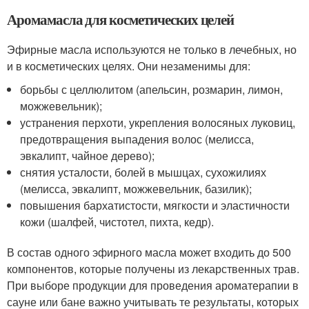
Аромамасла для косметических целей
Эфирные масла используются не только в лечебных, но
и в косметических целях. Они незаменимы для:
борьбы с целлюлитом (апельсин, розмарин, лимон,
можжевельник);
устранения перхоти, укрепления волосяных луковиц,
предотвращения выпадения волос (мелисса,
эвкалипт, чайное дерево);
снятия усталости, болей в мышцах, сухожилиях
(мелисса, эвкалипт, можжевельник, базилик);
повышения бархатистости, мягкости и эластичности
кожи (шалфей, чистотел, пихта, кедр).
В состав одного эфирного масла может входить до 500
компонентов, которые получены из лекарственных трав.
При выборе продукции для проведения ароматерапии в
сауне или бане важно учитывать те результаты, которых