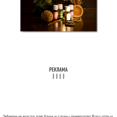
Эфирные масла для бани и сауны превратят Ваш отдых