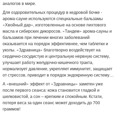
аналогов в мире.
Для оздоровительных процедур в кедровой бочке -
арома-сауне используются специальные бальзамы
«Хвойный дар», изготовленные на основе пихтового
масла и сибирских дикоросов. «Тандем» арома-сауны и
бальзамов при лечении многих заболеваний
оказывается на порядок эффективнее, чем таблетки и
уколы. «Здравница» благотворно воздействует на
сердечно-сосудистую и центральную нервную систему,
улучшает работу желудочно-кишечного тракта,
нормализует давление, укрепляет иммунитет, защищает
от стрессов, приводит в порядок эндокринную систему…
А «внешний» эффект от «Здравницы» заметен уже
после первого сеанса: кожа становится гладкой и
шелковистой, а сон – крепким и спокойным. Кстати,
потеря веса за один сеанс может доходить до 700
граммов!