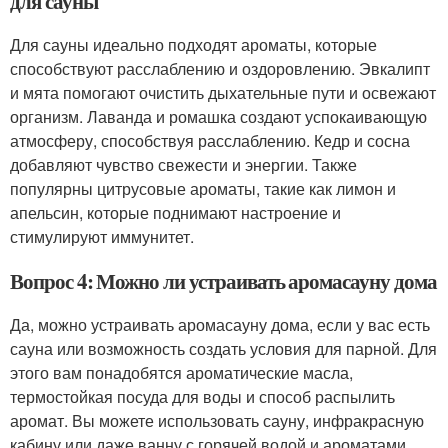
для сауны
Для сауны идеально подходят ароматы, которые
способствуют расслаблению и оздоровлению. Эвкалипт
и мята помогают очистить дыхательные пути и освежают
организм. Лаванда и ромашка создают успокаивающую
атмосферу, способствуя расслаблению. Кедр и сосна
добавляют чувство свежести и энергии. Также
популярны цитрусовые ароматы, такие как лимон и
апельсин, которые поднимают настроение и
стимулируют иммунитет.
Вопрос 4: Можно ли устраивать аромасауну дома
Да, можно устраивать аромасауну дома, если у вас есть
сауна или возможность создать условия для парной. Для
этого вам понадобятся ароматические масла,
термостойкая посуда для воды и способ распылить
аромат. Вы можете использовать сауну, инфракрасную
кабину или даже ванну с горячей водой и ароматами.