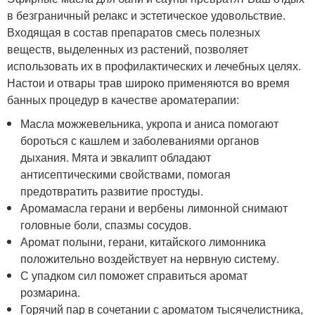
в безграничный релакс и эстетическое удовольствие.
Входящая в состав препаратов смесь полезных
веществ, выделенных из растений, позволяет
использовать их в профилактических и лечебных целях.
Настои и отвары трав широко применяются во время
банных процедур в качестве ароматерапии:
Масла можжевельника, укропа и аниса помогают
бороться с кашлем и заболеваниями органов
дыхания. Мята и эвкалипт обладают
антисептическими свойствами, помогая
предотвратить развитие простуды.
Аромамасла герани и вербены лимонной снимают
головные боли, спазмы сосудов.
Аромат полыни, герани, китайского лимонника
положительно воздействует на нервную систему.
С упадком сил поможет справиться аромат
розмарина.
Горячий пар в сочетании с ароматом тысячелистника,