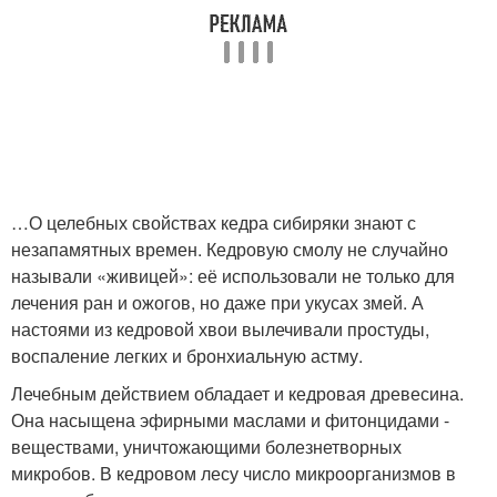
…О целебных свойствах кедра сибиряки знают с
незапамятных времен. Кедровую смолу не случайно
называли «живицей»: её использовали не только для
лечения ран и ожогов, но даже при укусах змей. А
настоями из кедровой хвои вылечивали простуды,
воспаление легких и бронхиальную астму.
Лечебным действием обладает и кедровая древесина.
Она насыщена эфирными маслами и фитонцидами -
веществами, уничтожающими болезнетворных
микробов. В кедровом лесу число микроорганизмов в