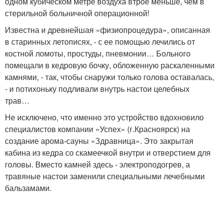
одном кубическом метре воздуха втрое меньше, чем в
стерильной больничной операционной!
Известна и древнейшая «физиопроцедура», описанная
в старинных летописях, - с ее помощью лечились от
костной ломоты, простуды, пневмонии… Больного
помещали в кедровую бочку, обложенную раскаленными
камнями, - так, чтобы снаружи только голова оставалась,
- и потихоньку подливали внутрь настои целебных
трав…
Не исключено, что именно это устройство вдохновило
специалистов компании «Успех» (г.Красноярск) на
создание арома-сауны «Здравница». Это закрытая
кабина из кедра со скамеечкой внутри и отверстием для
головы. Вместо камней здесь - электроподогрев, а
травяные настои заменили специальными лечебными
бальзамами.