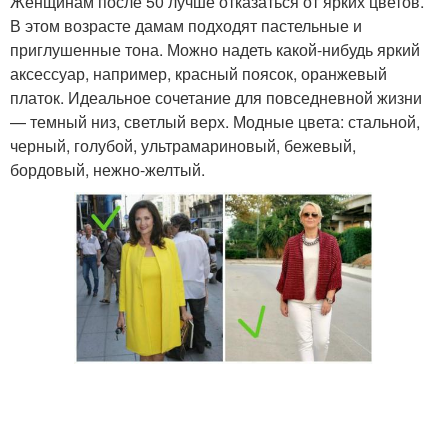
Женщинам после 50 лучше отказаться от ярких цветов.
В этом возрасте дамам подходят пастельные и
приглушенные тона. Можно надеть какой-нибудь яркий
аксессуар, например, красный поясок, оранжевый
платок. Идеальное сочетание для повседневной жизни
— темный низ, светлый верх. Модные цвета: стальной,
черный, голубой, ультрамариновый, бежевый,
бордовый, нежно-желтый.