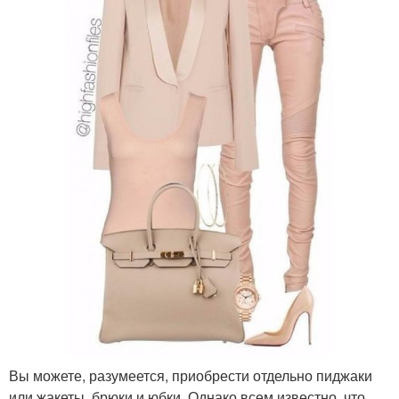
Вы можете, разумеется, приобрести отдельно пиджаки
или жакеты, брюки и юбки. Однако всем известно, что