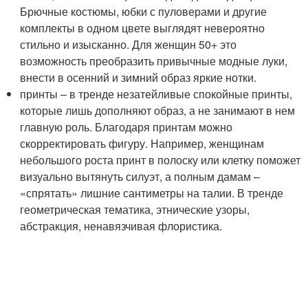
Брючные костюмы, юбки с пуловерами и другие
комплекты в одном цвете выглядят невероятно
стильно и изысканно. Для женщин 50+ это
возможность преобразить привычные модные луки,
внести в осенний и зимний образ яркие нотки.
принты – в тренде незатейливые спокойные принты,
которые лишь дополняют образ, а не занимают в нем
главную роль. Благодаря принтам можно
скорректировать фигуру. Например, женщинам
небольшого роста принт в полоску или клетку поможет
визуально вытянуть силуэт, а полным дамам –
«спрятать» лишние сантиметры на талии. В тренде
геометрическая тематика, этнические узоры,
абстракция, ненавязчивая флористика.