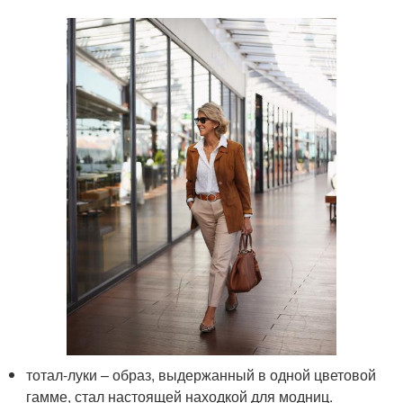
тотал-луки – образ, выдержанный в одной цветовой
гамме, стал настоящей находкой для модниц.