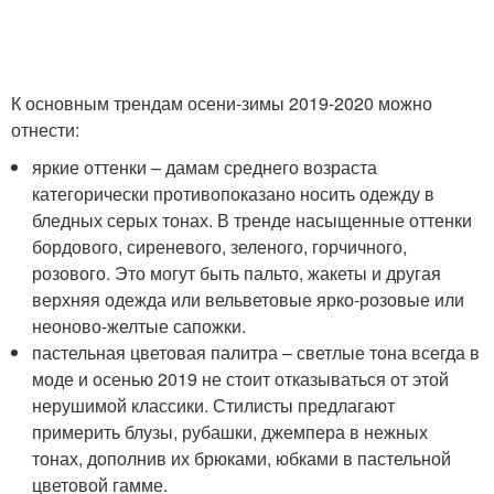
К основным трендам осени-зимы 2019-2020 можно
отнести:
яркие оттенки – дамам среднего возраста
категорически противопоказано носить одежду в
бледных серых тонах. В тренде насыщенные оттенки
бордового, сиреневого, зеленого, горчичного,
розового. Это могут быть пальто, жакеты и другая
верхняя одежда или вельветовые ярко-розовые или
неоново-желтые сапожки.
пастельная цветовая палитра – светлые тона всегда в
моде и осенью 2019 не стоит отказываться от этой
нерушимой классики. Стилисты предлагают
примерить блузы, рубашки, джемпера в нежных
тонах, дополнив их брюками, юбками в пастельной
цветовой гамме.