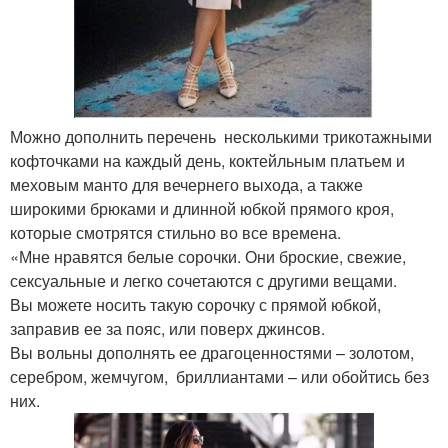
Можно дополнить перечень несколькими трикотажными
кофточками на каждый день, коктейльным платьем и
меховым манто для вечернего выхода, а также
широкими брюками и длинной юбкой прямого кроя,
которые смотрятся стильно во все времена.
«Мне нравятся белые сорочки. Они броские, свежие,
сексуальные и легко сочетаются с другими вещами.
Вы можете носить такую сорочку с прямой юбкой,
заправив ее за пояс, или поверх джинсов.
Вы вольны дополнять ее драгоценностями – золотом,
серебром, жемчугом, бриллиантами – или обойтись без
них.