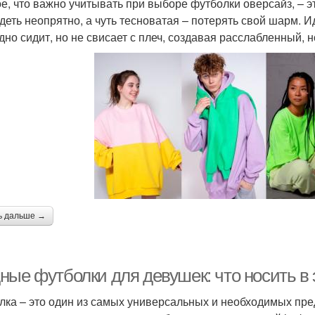
е, что важно учитывать при выборе футболки оверсайз, – 
деть неопрятно, а чуть тесноватая – потерять свой шарм. И
дно сидит, но не свисает с плеч, создавая расслабленный, н
ь дальше →
ные футболки для девушек: что носить в 
лка – это один из самых универсальных и необходимых пр