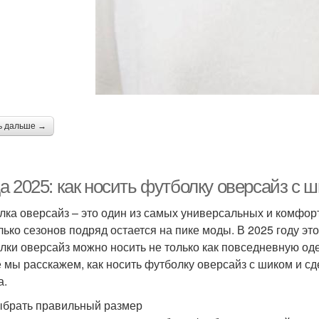
ь дальше →
а 2025: как носить футболку оверсайз с 
лка оверсайз – это один из самых универсальных и комфор
лько сезонов подряд остается на пике моды. В 2025 году эт
лки оверсайз можно носить не только как повседневную одеж
е мы расскажем, как носить футболку оверсайз с шиком и 
а.
ыбрать правильный размер