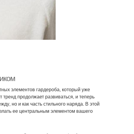
шиком
тных элементов гардероба, который уже
от тренд продолжает развиваться, и теперь
ду, но и как часть стильного наряда. В этой
сделать ее центральным элементом вашего