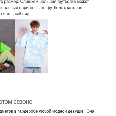
это размер. Слишком большая футболка может
деальный вариант – это футболка, которая
о стильный вид.
этом сезоне
едметов в гардеробе любой модной девушки. Она