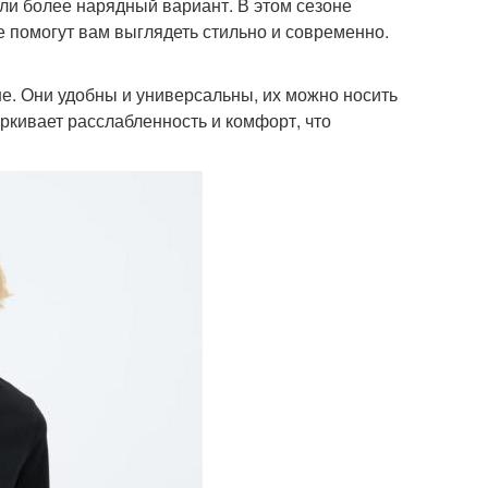
или более нарядный вариант. В этом сезоне
 помогут вам выглядеть стильно и современно.
не. Они удобны и универсальны, их можно носить
еркивает расслабленность и комфорт, что