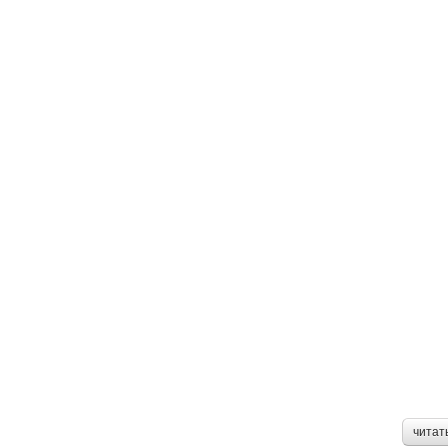
читат