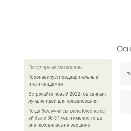
Осн
Популярные материалы
Т
Коронавирус: предварительные
итоги пандемии
Встречайте новый 2022 год свиньи:
лучшие идеи для празднования
Когда беллуччи сыграла Клеопатру,
ей было 36-37 лет, и именно тогда
она находилась на вершине