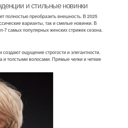
енденции и стильные новинки
жет полностью преобразить внешность. В 2025
ссические варианты, так и смелые новинки. В
п-7 самых популярных женских стрижек сезона.
и создают ощущение строгости и элегантности.
 и толстыми волосами. Прямые челки и четкие