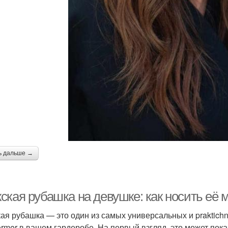
ь дальше →
ская рубашка на девушке: как носить её 
ая рубашка — это один из самых универсальных и praktich
former в вашем гардеробе. На первый взгляд, это может пок