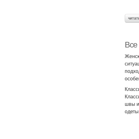
читат
Все
Женск
ситуа
подхо
особе
Класс
Класс
швы и
одеты