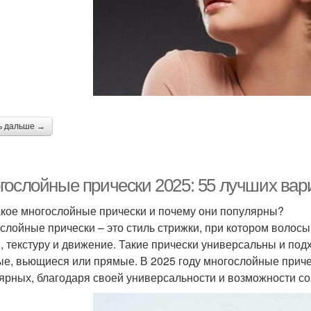
ь дальше →
гослойные прически 2025: 55 лучших вари
акое многослойные прически и почему они популярны?
слойные прически – это стиль стрижки, при котором волосы
, текстуру и движение. Такие прически универсальны и подх
ые, вьющиеся или прямые. В 2025 году многослойные прич
ярных, благодаря своей универсальности и возможности с