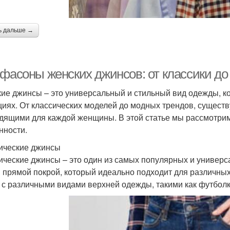
ь дальше →
 фасоны женских джинсов: от классики д
ие джинсы – это универсальный и стильный вид одежды, к
циях. От классических моделей до модных трендов, существ
дящими для каждой женщины. В этой статье мы рассмотри
нности.
ические джинсы
ические джинсы – это один из самых популярных и универ
 прямой покрой, который идеально подходит для различных
 с различными видами верхней одежды, такими как футболки