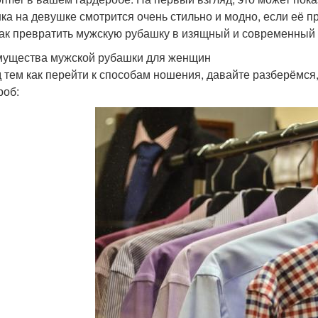
ка на девушке смотрится очень стильно и модно, если её п
как превратить мужскую рубашку в изящный и современный 
ущества мужской рубашки для женщин
 тем как перейти к способам ношения, давайте разберёмся
роб: