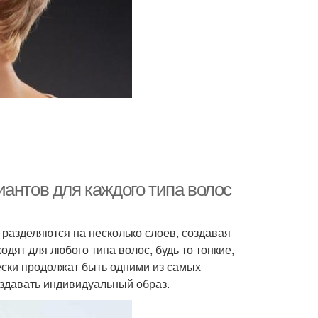
антов для каждого типа волос
 разделяются на несколько слоев, создавая
одят для любого типа волос, будь то тонкие,
ески продолжат быть одними из самых
оздавать индивидуальный образ.