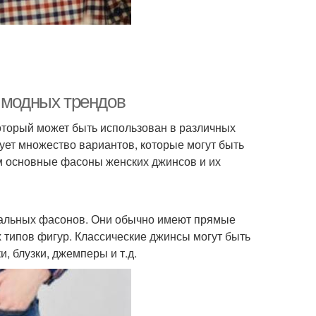
о модных трендов
оторый может быть использован в различных
ует множество вариантов, которые могут быть
м основные фасоны женских джинсов и их
сальных фасонов. Они обычно имеют прямые
 типов фигур. Классические джинсы могут быть
, блузки, джемперы и т.д.