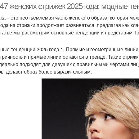
-47 женских стрижек 2025 года: модные т
ка – это неотъемлемая часть женского образа, которая мо
мода на стрижки продолжает развиваться, предлагая как кла
статье мы рассмотрим основные тенденции и представим То
ные тенденции 2025 года 1. Прямые и геометричные линии
тричность и прямые линии остаются в тренде. Такие стрижк
деально подходят для девушек с правильными чертами лица
ры делают образ более выразительным.