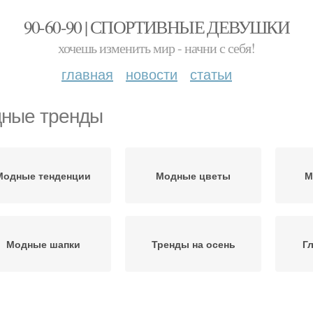
90-60-90 | СПОРТИВНЫЕ ДЕВУШКИ
хочешь изменить мир - начни с себя!
главная
новости
статьи
ные тренды
Модные тенденции
Модные цветы
М
Модные шапки
Тренды на осень
Г
Модные цвета
Модные фасоны
Г