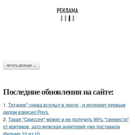
читать дальше →
Последние обновления на сайте:
1.
Титаник" снова всплыл в ленте - и интернет первым
делом взвесил Роуз.
2.
Такая "Одиссея" может и не получить 99% "свежести"
от критиков, зато мужская аудитория уже поставила
фильму 10 из 10.