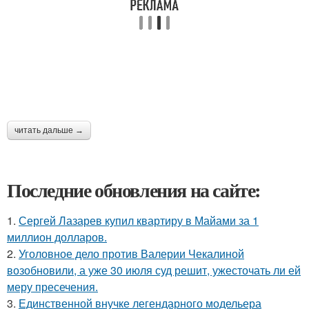
читать дальше →
Последние обновления на сайте:
1.
Сергей Лазарев купил квартиру в Майами за 1
миллион долларов.
2.
Уголовное дело против Валерии Чекалиной
возобновили, а уже 30 июля суд решит, ужесточать ли ей
меру пресечения.
3.
Единственной внучке легендарного модельера