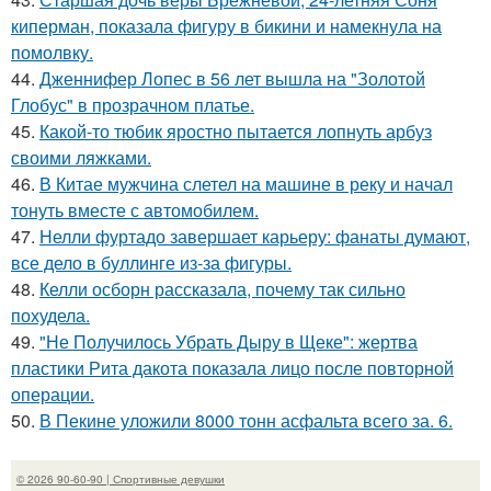
киперман, показала фигуру в бикини и намекнула на
помолвку.
44.
Дженнифер Лопес в 56 лет вышла на "Золотой
Глобус" в прозрачном платье.
45.
Какой-то тюбик яростно пытается лопнуть арбуз
своими ляжками.
46.
В Китае мужчина слетел на машине в реку и начал
тонуть вместе с автомобилем.
47.
Нелли фуртадо завершает карьеру: фанаты думают,
все дело в буллинге из-за фигуры.
48.
Келли осборн рассказала, почему так сильно
похудела.
49.
"Не Получилось Убрать Дыру в Щеке": жертва
пластики Рита дакота показала лицо после повторной
операции.
50.
В Пекине уложили 8000 тонн асфальта всего за. 6.
© 2026 90-60-90 | Спортивные девушки