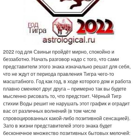
2022 год для Свиньи пройдёт мирно, спокойно и
беззаботно. Начать разговор надо с того, что сами
представители этого знака изначально решат для себя,
что не ждут от периода правления Тигра чего-то
масштабного. Год как год, в ходе которого дом и работа
плавно сменяют друг друга – примерно так вы будете
мысленно рисовать то, что предстоит. Чёрный Тигр
стихии Воды решит не нарушать этот график и оградит
вас от различных волнений (в том числе
спровоцированных какой-либо позитивной сенсацией).
Зато в жизни представителей этого знака будет
бесконечное множество позитивных бытовых мелочей: