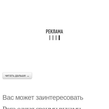
читать дальше →
Вас может заинтересовать
Рога оленя своими руками.