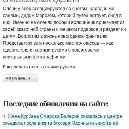
Олени у всех ассоциируются со снегом, нарядными
санями, дедом Морозом, который путешествует, сидя в
них. Именно на оленях добрый волшебник приезжает из
своей сказочной страны с мешком подарков и раздает их
детям. Воплотим в жизнь новогоднюю фантазию.
Представляю вам несколько мастер-классов — как
сделать оленя своими руками с пошаговыми
уникальными фотографиями.
Как сделать олень своими руками
читать дальше →
Последние обновления на сайте:
1.
Жена Курбана Омарова Валерия оказалась в центре
скандала после визита блогера Марины ильиной в её