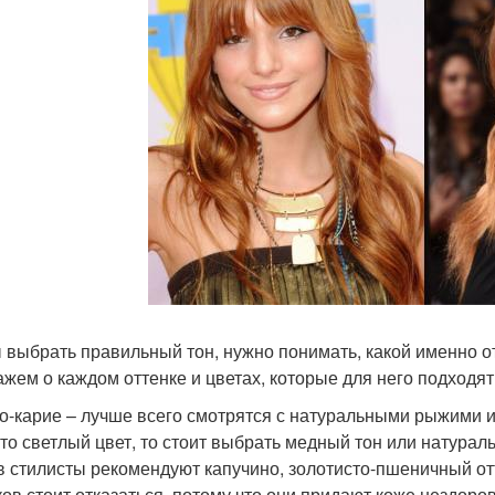
 выбрать правильный тон, нужно понимать, какой именно о
ажем о каждом оттенке и цветах, которые для него подходят
о-карие – лучше всего смотрятся с натуральными рыжими 
-то светлый цвет, то стоит выбрать медный тон или натур
в стилисты рекомендуют капучино, золотисто-пшеничный отт
ков стоит отказаться, потому что они придают коже нездоров