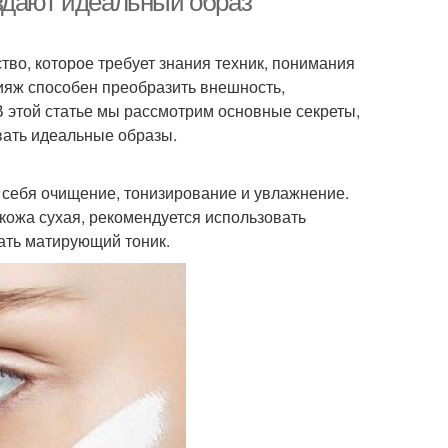
здают идеальный образ
тво, которое требует знания техник, понимания
ияж способен преобразить внешность,
В этой статье мы рассмотрим основные секреты,
вать идеальные образы.
 себя очищение, тонизирование и увлажнение.
 кожа сухая, рекомендуется использовать
ать матирующий тоник.