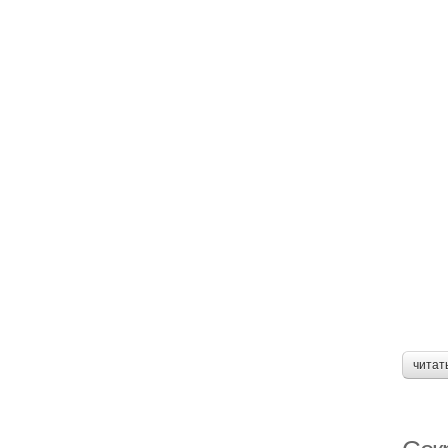
читат