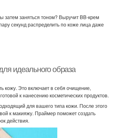
бы затем заняться тоном? Выручит BB-крем
 пару секунд распределить по коже лица даже
 для идеального образа
ть кожу. Это включает в себя очищение,
готовой к нанесению косметических продуктов.
одходящий для вашего типа кожи. После этого
вой к макияжу. Праймер поможет создать
ок действия.