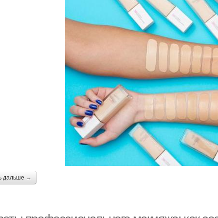
ь дальше →