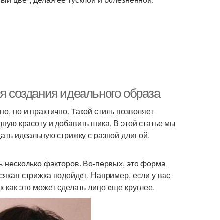
ля создания идеального образа
о, но и практично. Такой стиль позволяет
ную красоту и добавить шика. В этой статье мы
ать идеальную стрижку с разной длиной.
ть несколько факторов. Во-первых, это форма
сякая стрижка подойдет. Например, если у вас
к как это может сделать лицо еще круглее.