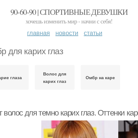
90-60-90 | СПОРТИВНЫЕ ДЕВУШКИ
хочешь изменить мир - начни с себя!
главная
новости
статьи
р для карих глаз
Волос для
арие глаза
Омбр на каре
карих глаз
 волос для темно карих глаз. Оттенки кар