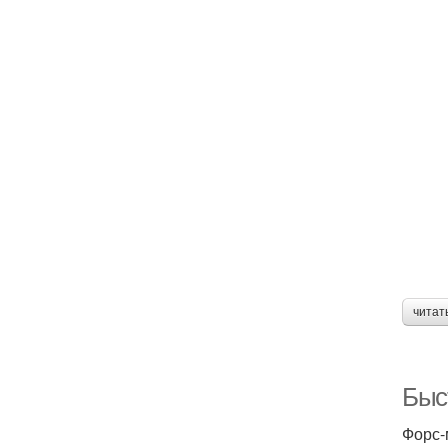
читат
Быс
Форс-