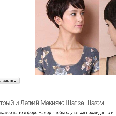
ь дальше →
трый и Легкий Макияж: Шаг за Шагом
мажор на то и форс-мажор, чтобы случаться неожиданно и не 