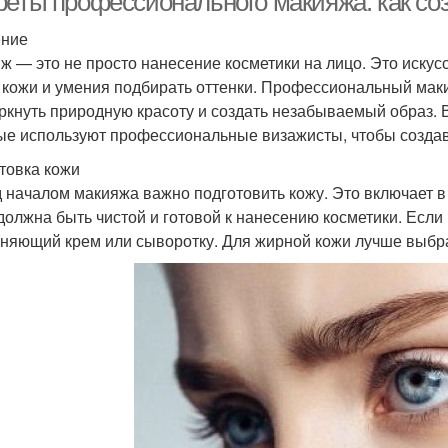
реты профессионального макияжа: как со
ение
ж — это не просто нанесение косметики на лицо. Это искусс
 кожи и умения подбирать оттенки. Профессиональный мак
ркнуть природную красоту и создать незабываемый образ. 
ые используют профессиональные визажисты, чтобы созда
товка кожи
 началом макияжа важно подготовить кожу. Это включает в
должна быть чистой и готовой к нанесению косметики. Если
няющий крем или сыворотку. Для жирной кожи лучше выбр