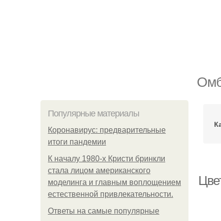
Омб
Популярные материалы
К
Коронавирус: предварительные
итоги пандемии
К началу 1980-х Кристи бринкли
стала лицом американского
Цвет
моделинга и главным воплощением
естественной привлекательности.
Ответы на самые популярные