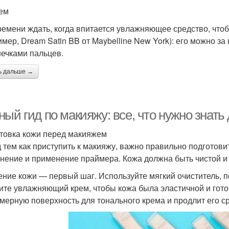
ем
ремени ждать, когда впитается увлажняющее средство, что
имер, Dream Satin BB от Maybelline New York): его можно за
ечками пальцев.
ь дальше →
ый гид по макияжу: все, что нужно знать
товка кожи перед макияжем
 тем как приступить к макияжу, важно правильно подготови
нение и применение праймера. Кожа должна быть чистой и 
ние кожи — первый шаг. Используйте мягкий очиститель, п
ите увлажняющий крем, чтобы кожа была эластичной и гото
мерную поверхность для тонального крема и продлит его ср