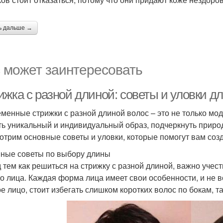
ь дальше →
 может заинтересовать
ижка с разной длиной: советы и уловки д
менные стрижки с разной длиной волос – это не только модн
ть уникальный и индивидуальный образ, подчеркнуть природ
отрим основные советы и уловки, которые помогут вам созд
ные советы по выбору длины
 тем как решиться на стрижку с разной длиной, важно учес
о лица. Каждая форма лица имеет свои особенности, и не в
ое лицо, стоит избегать слишком коротких волос по бокам, та