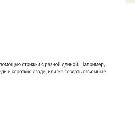
 помощью стрижки с разной длиной. Например,
ди и короткие сзади, или же создать объемные