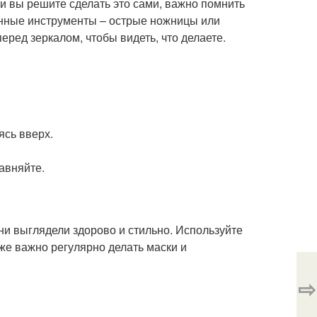
и вы решите сделать это сами, важно помнить
енные инструменты – острые ножницы или
ред зеркалом, чтобы видеть, что делаете.
ясь вверх.
авняйте.
ни выглядели здорово и стильно. Используйте
же важно регулярно делать маски и
⇨