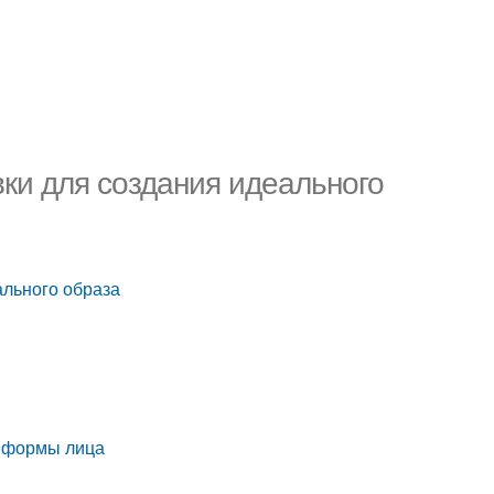
вки для создания идеального
ального образа
й формы лица