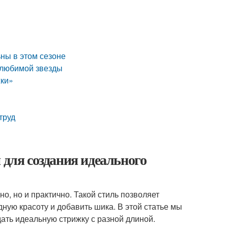
ьны в этом сезоне
у любимой звезды
жки»
труд
 для создания идеального
о, но и практично. Такой стиль позволяет
ную красоту и добавить шика. В этой статье мы
ать идеальную стрижку с разной длиной.