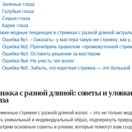
Зеленые глаза
Голубые глаза
Серые глаза
Карие глаза
акие модные тенденции в стрижках с разной длиной актуал
Ошибка №1. «Заказать» у мастера такую же стрижку, как 
Ошибка №2. Пренебречь правилом «промежуточной стри
Ошибка №3. Оставить решение за мастером
Ошибка №4. Не учесть тип волос
Ошибка №5. Забыть, что короткая стрижка — это большой 
ижка с разной длиной: советы и уловки
аза
менные стрижки с разной длиной волос – это не только модн
ть уникальный и индивидуальный образ, подчеркнуть природ
отрим основные советы и уловки, которые помогут вам созд