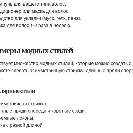
пунь для вашего типа волос.
диционер или маска для волос.
дство для укладки (мусс, гель, пена).
ка для волос 1-2 раза в неделю.
меры модных стилей
твует множество модных стилей, которые можно создать с
жете сделать асимметричную стрижку, длинные пряди спере
ы.
лярные стили
мметричная стрижка.
нные пряди спереди и короткие сзади.
емные локоны.
ка с разной длиной.