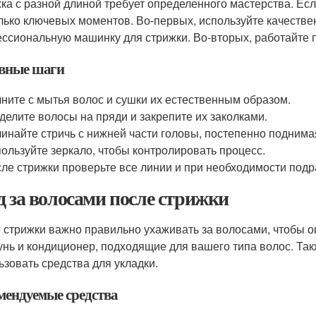
ка с разной длиной требует определенного мастерства. Есл
лько ключевых моментов. Во-первых, используйте качеств
ссиональную машинку для стрижки. Во-вторых, работайте пе
вные шаги
ните с мытья волос и сушки их естественным образом.
делите волосы на пряди и закрепите их заколками.
инайте стричь с нижней части головы, постепенно поднима
ользуйте зеркало, чтобы контролировать процесс.
ле стрижки проверьте все линии и при необходимости подр
д за волосами после стрижки
 стрижки важно правильно ухаживать за волосами, чтобы о
нь и кондиционер, подходящие для вашего типа волос. Так
ьзовать средства для укладки.
мендуемые средства