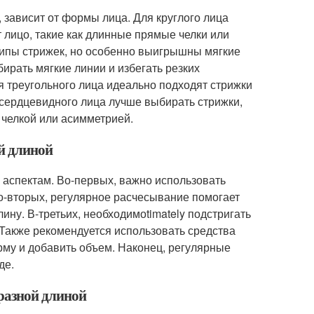
 зависит от формы лица. Для круглого лица
 лицо, такие как длинные прямые челки или
 типы стрижек, но особенно выигрышны мягкие
бирать мягкие линии и избегать резких
ля треугольного лица идеально подходят стрижки
я сердцевидного лица лучше выбирать стрижки,
 челкой или асимметрией.
ой длиной
м аспектам. Во-первых, важно использовать
о-вторых, регулярное расчесывание помогает
ну. В-третьих, необходимоtimately подстригать
 Также рекомендуется использовать средства
рму и добавить объем. Наконец, регулярные
де.
 разной длиной