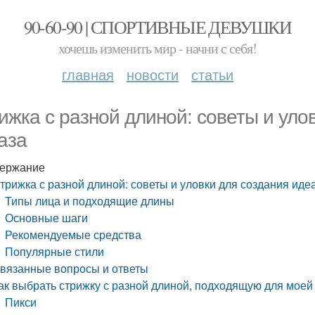
90-60-90 | СПОРТИВНЫЕ ДЕВУШКИ
хочешь изменить мир - начни с себя!
главная
новости
статьи
ижка с разной длиной: советы и уло
аза
ержание
трижка с разной длиной: советы и уловки для создания иде
Типы лица и подходящие длины
Основные шаги
Рекомендуемые средства
Популярные стили
вязанные вопросы и ответы
ак выбрать стрижку с разной длиной, подходящую для мое
Пикси