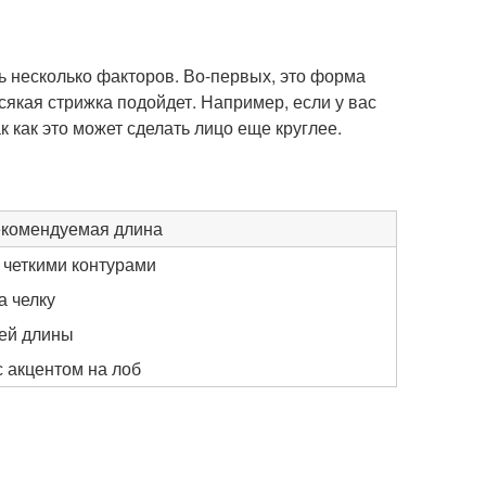
ть несколько факторов. Во-первых, это форма
сякая стрижка подойдет. Например, если у вас
к как это может сделать лицо еще круглее.
комендуемая длина
 четкими контурами
а челку
ней длины
с акцентом на лоб