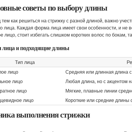
овные советы по выбору длины
 тем как решиться на стрижку с разной длиной, важно учес
о лица. Каждая форма лица имеет свои особенности, и не в
ое лицо, стоит избегать слишком коротких волос по бокам, та
 лица и подходящие длины
Тип лица
Ре
лое лицо
Средняя или длинная длина с
ьное лицо
Любая длина, но с акцентом н
ратное лицо
Мягкие, плавные линии сред
цевидное лицо
Короткие или средние длины 
ника выполнения стрижки