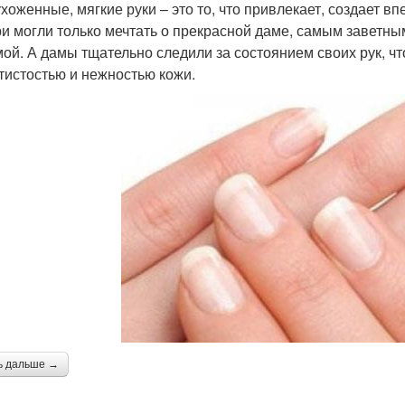
ухоженные, мягкие руки – это то, что привлекает, создает в
и могли только мечтать о прекрасной даме, самым заветны
ой. А дамы тщательно следили за состоянием своих рук, ч
тистостью и нежностью кожи.
ь дальше →