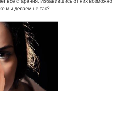
нет все старания. Избавившись от них возможно
же мы делаем не так?