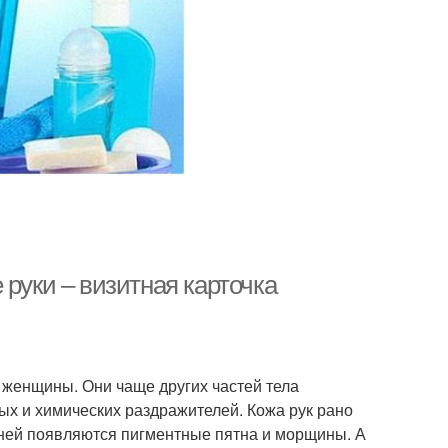
 руки – визитная карточка
 женщины. Они чаще других частей тела
х и химических раздражителей. Кожа рук рано
а ней появляются пигментные пятна и морщины. А