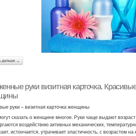
ь дальше →
енные руки визитная карточка. Красивые
щины
вые руки – визитная карточка женщины
могут сказать о женщине многое. Руки чаще выдают возраст
ргаются воздействию активных механических, температурны
ает, истончается, утрачивает эластичность, с возрастом н