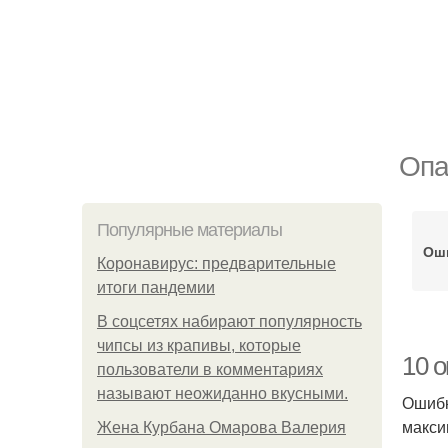
Опа
Популярные материалы
Оши
Коронавирус: предварительные
итоги пандемии
В соцсетях набирают популярность
чипсы из крапивы, которые
10 
пользователи в комментариях
называют неожиданно вкусными.
Ошибк
макси
Жена Курбана Омарова Валерия