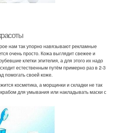
красоты
торое нам так упорно навязывают рекламные
ется очень просто. Кожа выглядит свежее и
убевшие клетки эпителия, а для этого их надо
сходит естественным путём примерно раз в 2-3
ад помогать своей коже.
ится косметика, а морщинки и складки не так
 скрабом для умывания или накладывать маски с