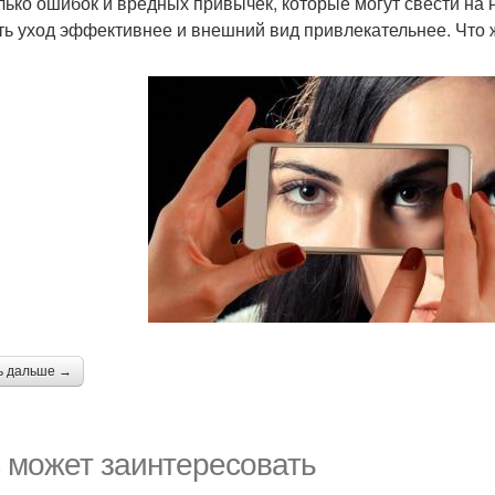
лько ошибок и вредных привычек, которые могут свести на 
ть уход эффективнее и внешний вид привлекательнее. Что 
ь дальше →
 может заинтересовать