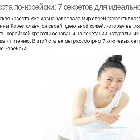
ота по-корейски: 7 секретов для идеальн
ская красота уже давно завоевала мир своей эффективност
ны Кореи славятся своей идеальной кожей, которая выгляд
ты корейской красоты основаны на сочетании натуральных 
да к питанию. В этой статье мы рассмотрим 7 ключевых сек
по-корейски.