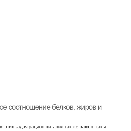
е соотношение белков, жиров и
этих задач рацион питания так же важен, как и