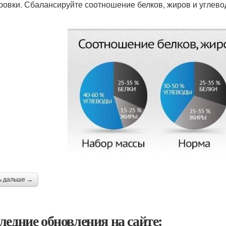
ровки. Сбалансируйте соотношение белков, жиров и углево
ь дальше →
ледние обновления на сайте: