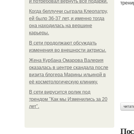
и потребовал вернуть все подарки.
трени
Когда беллуччи сыграла Клеопатру,
ей было 36-37 лет, и именно тогда
она находилась на вершине
карьеры.
В сети продолжают обсуждать
изменения во внешности актрисы.
Жена Курбана Омарова Валерия
оказалась в центре скандала после
визита блогера Марины ильиной в
её косметологическую клинику.
В сети вирусится ролик под
трендом "Как мы Изменились за 20
лет".
читат
Пос