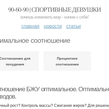
90-60-90 | СПОРТИВНЫЕ ДЕВУШКИ
хочешь изменить мир - начни с себя!
главная
новости
статьи
имальное соотношение
Соотношение для
Процентное
похудения
соотношение
тношение БЖУ оптимальное. Оптимально
водов.
ный рост? Контроль массы? Сжигание жиров? Для решения 