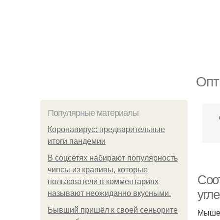
Опт
Популярные материалы
Коронавирус: предварительные
итоги пандемии
В соцсетях набирают популярность
чипсы из крапивы, которые
Соо
пользователи в комментариях
угле
называют неожиданно вкусными.
Бывший пришёл к своей сеньорите
Мышеч