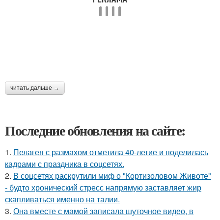
читать дальше →
Последние обновления на сайте:
1.
Пелагея с размахом отметила 40-летие и поделилась
кадрами с праздника в соцсетях.
2.
В соцсетях раскрутили миф о "Кортизоловом Животе"
- будто хронический стресс напрямую заставляет жир
скапливаться именно на талии.
3.
Она вместе с мамой записала шуточное видео, в