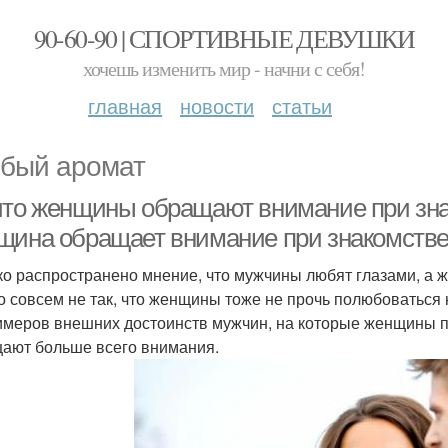
90-60-90 | СПОРТИВНЫЕ ДЕВУШКИ
хочешь изменить мир - начни с себя!
главная
новости
статьи
бый аромат
что женщины обращают внимание при зна
щина обращает внимание при знакомстве
о распространено мнение, что мужчины любят глазами, а 
то совсем не так, что женщины тоже не прочь полюбоватьс
имеров внешних достоинств мужчин, на которые женщины 
ают больше всего внимания.