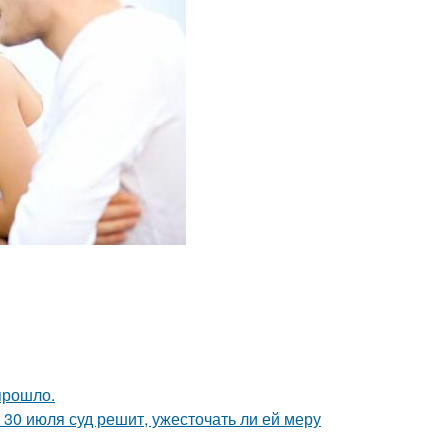
прошло.
30 июля суд решит, ужесточать ли ей меру