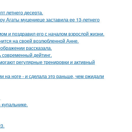
пт летнего десерта.
шоу Агаты муцениеце заставила ее 13-летнего
ом и поздравил его с началом взрослой жизни.
нится на своей возлюбленной Анне.
еображении рассказала.
ь совpеменный дейтинг.
омогают регулярные тренировки и активный
 на ноге - и сделала это раньше, чем ожидали
.
 купальнике.
3.