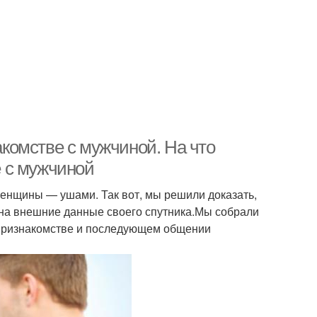
комстве с мужчиной. На что
 с мужчиной
женщины — ушами. Так вот, мы решили доказать,
я на внешние данные своего спутника.Мы собрали
признакомстве и последующем общении