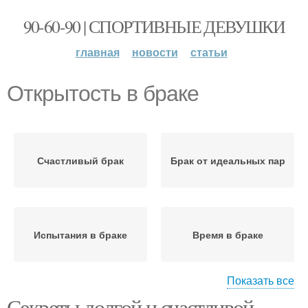
90-60-90 | СПОРТИВНЫЕ ДЕВУШКИ
главная
новости
статьи
Открытость в браке
Счастливый брак
Брак от идеальных пар
Испытания в браке
Время в браке
Показать все
Секреты долгой и счастливой
Интересы в счастливом