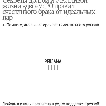
Успешный брак
жизни вдвоем: 20 правил
браке
счастливого брака от идеальных
пар
1. Помните, что вы не герои сентиментального романа.
Романтик в браке
Любовь в книгах прекрасна и редко поддается трезвой