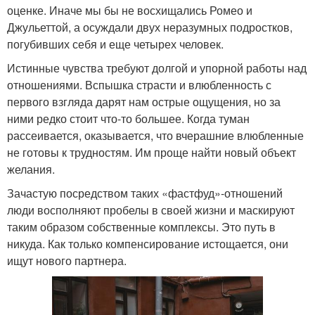
оценке. Иначе мы бы не восхищались Ромео и
Джульеттой, а осуждали двух неразумных подростков,
погубивших себя и еще четырех человек.
Истинные чувства требуют долгой и упорной работы над
отношениями. Вспышка страсти и влюбленность с
первого взгляда дарят нам острые ощущения, но за
ними редко стоит что-то большее. Когда туман
рассеивается, оказывается, что вчерашние влюбленные
не готовы к трудностям. Им проще найти новый объект
желания.
Зачастую посредством таких «фастфуд»-отношений
люди восполняют пробелы в своей жизни и маскируют
таким образом собственные комплексы. Это путь в
никуда. Как только компенсирование истощается, они
ищут нового партнера.