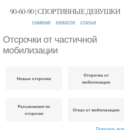
90-60-90 | СПОРТИВНЫЕ ДЕВУШКИ
главная
новости
статьи
Отсрочки от частичной
мобилизации
Отсрочка от
Новые отсрочки
мобилизации
Разъяснения по
Отказ от мобилизации
отсрочке
Показать все