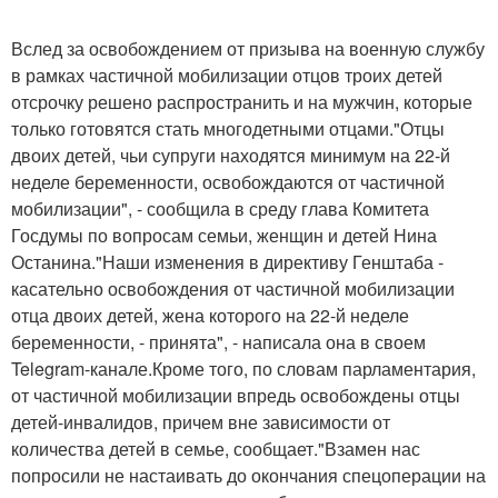
Вслед за освобождением от призыва на военную службу
в рамках частичной мобилизации отцов троих детей
отсрочку решено распространить и на мужчин, которые
только готовятся стать многодетными отцами."Отцы
двоих детей, чьи супруги находятся минимум на 22-й
неделе беременности, освобождаются от частичной
мобилизации", - сообщила в среду глава Комитета
Госдумы по вопросам семьи, женщин и детей Нина
Останина."Наши изменения в директиву Генштаба -
касательно освобождения от частичной мобилизации
отца двоих детей, жена которого на 22-й неделе
беременности, - принята", - написала она в своем
Telegram-канале.Кроме того, по словам парламентария,
от частичной мобилизации впредь освобождены отцы
детей-инвалидов, причем вне зависимости от
количества детей в семье, сообщает."Взамен нас
попросили не настаивать до окончания спецоперации на