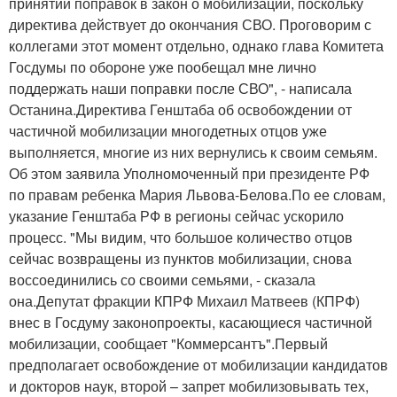
принятии поправок в закон о мобилизации, поскольку
директива действует до окончания СВО. Проговорим с
коллегами этот момент отдельно, однако глава Комитета
Госдумы по обороне уже пообещал мне лично
поддержать наши поправки после СВО", - написала
Останина.Директива Генштаба об освобождении от
частичной мобилизации многодетных отцов уже
выполняется, многие из них вернулись к своим семьям.
Об этом заявила Уполномоченный при президенте РФ
по правам ребенка Мария Львова-Белова.По ее словам,
указание Генштаба РФ в регионы сейчас ускорило
процесс. "Мы видим, что большое количество отцов
сейчас возвращены из пунктов мобилизации, снова
воссоединились со своими семьями, - сказала
она.Депутат фракции КПРФ Михаил Матвеев (КПРФ)
внес в Госдуму законопроекты, касающиеся частичной
мобилизации, сообщает "Коммерсантъ".Первый
предполагает освобождение от мобилизации кандидатов
и докторов наук, второй – запрет мобилизовывать тех,