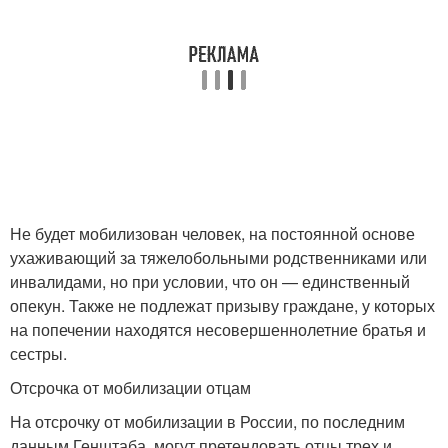
Не будет мобилизован человек, на постоянной основе
ухаживающий за тяжелобольными родственниками или
инвалидами, но при условии, что он — единственный
опекун. Также не подлежат призыву граждане, у которых
на попечении находятся несовершеннолетние братья и
сестры.
Отсрочка от мобилизации отцам
На отсрочку от мобилизации в России, по последним
данным Генштаба, могут претендовать отцы трех и