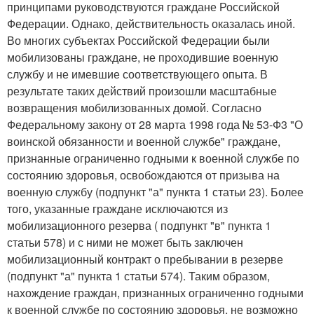
принципами руководствуются граждане Российской
Федерации. Однако, действительность оказалась иной.
Во многих субъектах Российской Федерации были
мобилизованы граждане, не проходившие военную
службу и не имевшие соответствующего опыта. В
результате таких действий произошли масштабные
возвращения мобилизованных домой. Согласно
Федеральному закону от 28 марта 1998 года № 53-Ф3 "О
воинской обязанности и военной службе" граждане,
признанные ограниченно годными к военной службе по
состоянию здоровья, освобождаются от призыва на
военную службу (подпункт "а" пункта 1 статьи 23). Более
того, указанные граждане исключаются из
мобилизационного резерва ( подпункт "в" пункта 1
статьи 578) и с ними не может быть заключен
мобилизационный контракт о пребывании в резерве
(подпункт "а" пункта 1 статьи 574). Таким образом,
нахождение граждан, признанных ограниченно годными
к военной службе по состоянию здоровья, не возможно