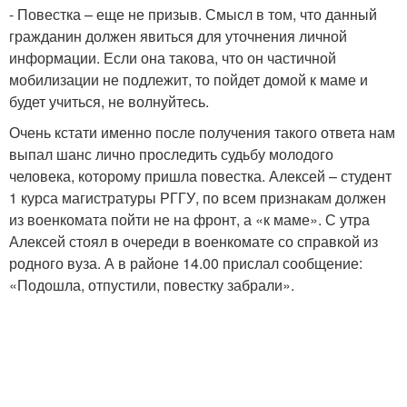
- Повестка – еще не призыв. Смысл в том, что данный
гражданин должен явиться для уточнения личной
информации. Если она такова, что он частичной
мобилизации не подлежит, то пойдет домой к маме и
будет учиться, не волнуйтесь.
Очень кстати именно после получения такого ответа нам
выпал шанс лично проследить судьбу молодого
человека, которому пришла повестка. Алексей – студент
1 курса магистратуры РГГУ, по всем признакам должен
из военкомата пойти не на фронт, а «к маме». С утра
Алексей стоял в очереди в военкомате со справкой из
родного вуза. А в районе 14.00 прислал сообщение:
«Подошла, отпустили, повестку забрали».