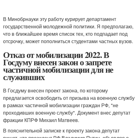
В Минобрнауки эту работу курирует департамент
государственной молодежной политики. Я предполагаю,
что в ближайшее время список тех, кто подпадает под
отсрочку, может пополниться студентами частных вузов.
Отказ от мобилизации 2022. В
Госдуму внесен закон о запрете
частичной мобилизации для не
служивших
В Госдуму внесен проект закона, по которому
предлагается освободить от призыва на военную службу
в рамках частичной мобилизации граждан РФ, "не
проходивших военную службу". Документ внес депутат
фракции КПРФ Михаил Матвеев.
В пояснительной записке к проекту закона депутат
пишет, что президент РФ Владимир Путин, объявляя о