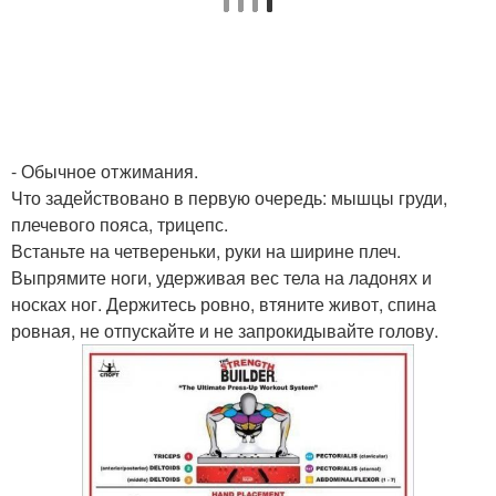
- Обычное отжимания.
Что задействовано в первую очередь: мышцы груди,
плечевого пояса, трицепс.
Встаньте на четвереньки, руки на ширине плеч.
Выпрямите ноги, удерживая вес тела на ладонях и
носках ног. Держитесь ровно, втяните живот, спина
ровная, не отпускайте и не запрокидывайте голову.