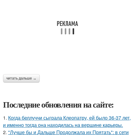
читать дальше →
Последние обновления на сайте:
1.
Когда беллуччи сыграла Клеопатру, ей было 36-37 лет,
и именно тогда она находилась на вершине карьеры.
2.
"Лучше бы и Дальше Продолжала их Прятать": в сети